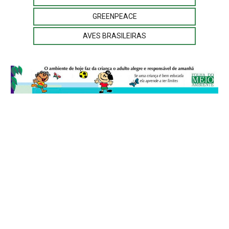
GREENPEACE
AVES BRASILEIRAS
© 2026
Folha do Meio Ambiente
é uma publicação da Folha do Meio