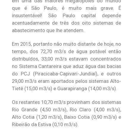
em uma das maiores megalópoles do mundo
que é São Paulo, é muito mais grave. É
insustentável! São Paulo capital depende
acentuadamente de três dos oito sistemas de
abastecimento que lhe atendem.
Em 2015, portanto não muito distante de hoje, no
tempo, dos 72,70 m3/s de água potável então
distribuídos, 33,00 m3/s estavam concentrados
no Sistema Cantareira que aduz água das bacias
do PCJ (Piracicaba-Capivari-Jundiaí), e outros
29,00 m3/s eram aportados pelos sistemas Alto-
Tietê (15,00 m3/s) e Guarapiranga (14,00 m3/s).
Os restantes 10,70 m3/s provinham dos sistemas
Rio Grande (4,50 m3/s), Rio Claro (4,00 m3/s),
Alto Cotia (1,20 m3/s), Baixo Cotia (0,90 m3/s) e
Ribeirão da Estiva (0,10 m3/s).