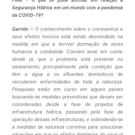
FMA – O que se pode afirmar em relação à
Segurança Hídrica em um mundo com a pandemia
da COVID-19?
Garrido –
O conhecimento sobre o coronavírus e
seus efeitos nocivos está sendo desvendado na
medida em que a terrível dizimação de seres
humanos é combatida. Convém levar em conta,
desde já, que o problema está presente no
saneamento, principalmente pela condição que
têm a água e os efluentes domésticos de
veicularem enfermidades de toda a natureza.
Pesquisas estão em curso em alguns países
buscando-se medidas preventivas que devam ser
consideradas desde a fase de projetos de
infraestrutura hídrica, passando pela fase de
operação dessas infraestruturas, e estendendo-se
a medidas de natureza corretiva para solucionar
situações em que os efeitos deletérios do vírus já