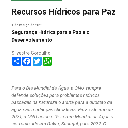
COLUNA DO MEIO
Recursos Hídricos para Paz
FALE CONOSCO
1 de março de 2021
Segurança Hídrica para a Paz e o
Desenvolvimento
Silvestre Gorgulho
Share
Facebook
Twitter
WhatsApp
Para o Dia Mundial da Água, a ONU sempre
defende soluções para problemas hídricos
baseadas na natureza e alerta para a questão da
água nas mudanças climáticas. Para este ano de
2021, a ONU adiou o
9º Fórum Mundial da Água a
ser realizado em Dakar, Senegal, para 2022. O