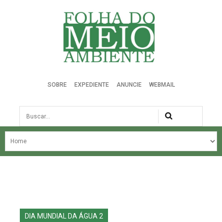
Folha do Meio Ambiente
SOBRE
EXPEDIENTE
ANUNCIE
WEBMAIL
Busca
NOSSA HISTÓRIA
ÚLTIMAS NOTÍCIAS
EDIÇÃO DO MÊS
EDIÇÕES ANTERIORES
DIA MUNDIAL DA ÁGUA 2