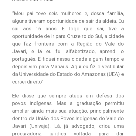
“Meu pai teve seis mulheres e, dessa família,
alguns tiveram oportunidade de sair da aldeia. Eu
saí aos 16 anos. E logo que saí, tive a
oportunidade de ir para Cruzeiro do Sul, a cidade
que faz fronteira com a Região do Vale do
Javari, e lá eu fui alfabetizado, aprendi o
português. E fiquei nessa cidade algum tempo e
depois vim para Manaus. Aqui eu fiz o vestibular
da Universidade do Estado do Amazonas (UEA) e
cursei direito”.
Ele disse que sempre atuou em defesa dos
povos indígenas. Mas a graduação permitiu
ampliar ainda mais sua atuação, principalmente
dentro da União dos Povos Indígenas do Vale do
Javari (Univaja). Lá, já advogado, criou uma
procuradoria jurídica voltada para dar