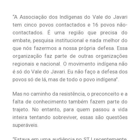
“A Associação dos Indígenas do Vale do Javari
tem cinco povos contactados e 16 povos não-
contactados. É uma região que precisa do
embate, pesquisa institucional e nada melhor do
que nós fazermos a nossa própria defesa. Essa
organização faz parte de outras organizações
regionais e nacional. O movimento indígena não
é só do Vale do Javari. Eu não faço a defesa dos
povos só de lá, mas de todo o povo indígena”.
Mas no caminho da resistência, o preconceito e a
falta de conhecimento também fazem parte do
trajeto. No entanto, para quem passou a vida
inteira tentando sobreviver, essas são questões
superáveis.
“Estava em uma audiência no STJ recentemente,