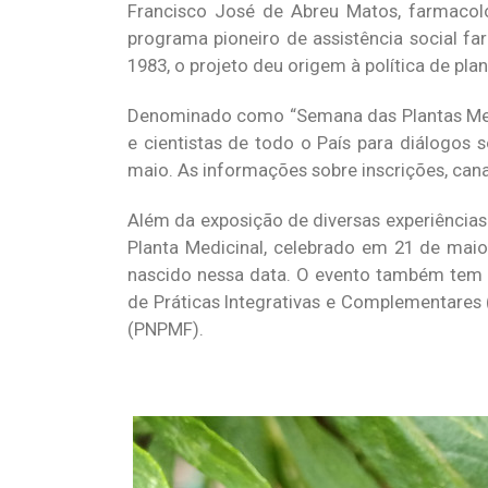
Francisco José de Abreu Matos, farmacolo
programa pioneiro de assistência social fa
1983, o projeto deu origem à política de pla
Denominado como “Semana das Plantas Medic
e cientistas de todo o País para diálogos s
maio. As informações sobre inscrições, can
Além da exposição de diversas experiências 
Planta Medicinal, celebrado em 21 de mai
nascido nessa data. O evento também tem 
de Práticas Integrativas e Complementares (
(PNPMF).