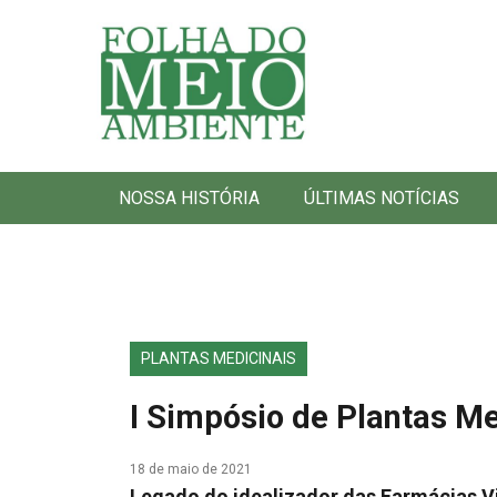
Folha do Meio Ambiente
NOSSA HISTÓRIA
ÚLTIMAS NOTÍCIAS
PLANTAS MEDICINAIS
I Simpósio de Plantas Me
18 de maio de 2021
Legado do idealizador das Farmácias V