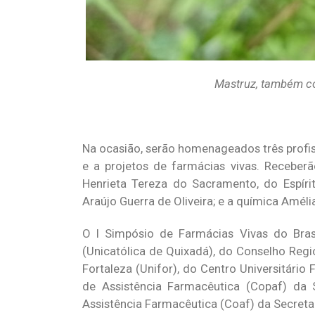
Mastruz, também co
Na ocasião, serão homenageados três profis
e a projetos de farmácias vivas. Recebe
Henrieta Tereza do Sacramento, do Espírit
Araújo Guerra de Oliveira; e a química Amél
O I Simpósio de Farmácias Vivas do Brasi
(Unicatólica de Quixadá), do Conselho Reg
Fortaleza (Unifor), do Centro Universitário
de Assistência Farmacêutica (Copaf) da
Assistência Farmacêutica (Coaf) da Secreta