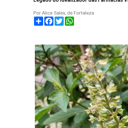
Por Alice Sales, de Fortaleza
Share
Facebook
Twitter
WhatsApp