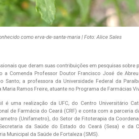
nhecido como erva-de-santa-maria | Foto: Alice Sales
sionais que deram suas contribuições em pesquisas sobre p
rão a Comenda Professor Doutor Francisco José de Abre
o Santo; a professora da Universidade Federal da Paraíb
ia Maria Ramos Freire, atuante no Programa de Farmácias Vi
l é uma realização da UFC, do Centro Universitário Cat
ional de Farmácia do Ceará (CRF) e conta com a parceria d
 Fametro (Unifametro), do Setor de Fitoterapia da Coordena
 Secretaria da Saúde do Estado do Ceará (Sesa) e da 
ria Municipal da Saúde de Fortaleza (SMS).