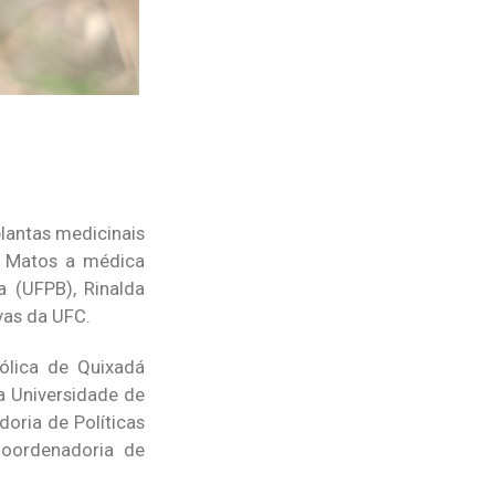
lantas medicinais
u Matos a médica
a (UFPB), Rinalda
vas da UFC.
ólica de Quixadá
a Universidade de
doria de Políticas
Coordenadoria de