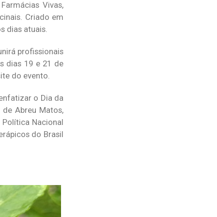
 Farmácias Vivas,
cinais. Criado em
s dias atuais.
irá profissionais
os dias 19 e 21 de
ite do evento.
enfatizar o Dia da
 de Abreu Matos,
olítica Nacional
erápicos do Brasil