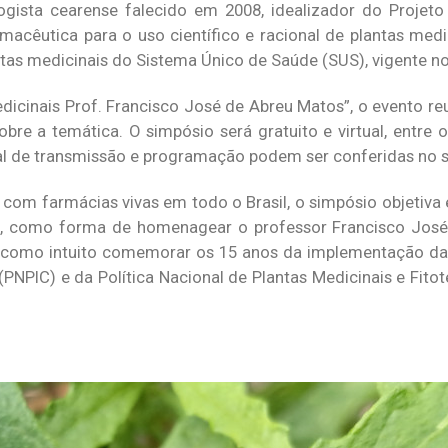
gista cearense falecido em 2008, idealizador do Projeto
rmacêutica para o uso científico e racional de plantas medi
ntas medicinais do Sistema Único de Saúde (SUS), vigente no
inais Prof. Francisco José de Abreu Matos”, o evento reun
obre a temática. O simpósio será gratuito e virtual, entre 
al de transmissão e programação podem ser conferidas no s
com farmácias vivas em todo o Brasil, o simpósio objetiva 
o, como forma de homenagear o professor Francisco José
como intuito comemorar os 15 anos da implementação da P
PNPIC) e da Política Nacional de Plantas Medicinais e Fitot