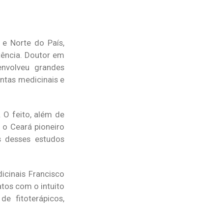
 e Norte do País,
tência. Doutor em
envolveu grandes
ntas medicinais e
 O feito, além de
 o Ceará pioneiro
s desses estudos
icinais Francisco
tos com o intuito
e fitoterápicos,