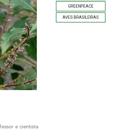
GREENPEACE
AVES BRASILEIRAS
essor e cientista