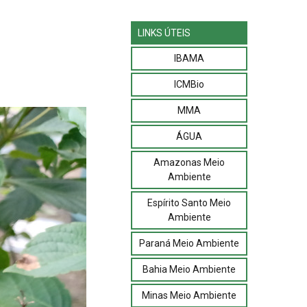
LINKS ÚTEIS
IBAMA
ICMBio
MMA
ÁGUA
Amazonas Meio
Ambiente
Espírito Santo Meio
Ambiente
Paraná Meio Ambiente
Bahia Meio Ambiente
Minas Meio Ambiente