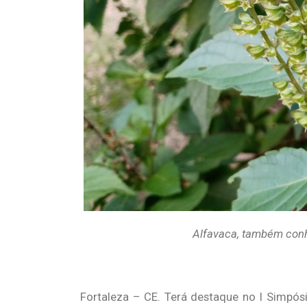
Alfavaca, também conhe
Fortaleza – CE. Terá destaque no I Simpósi