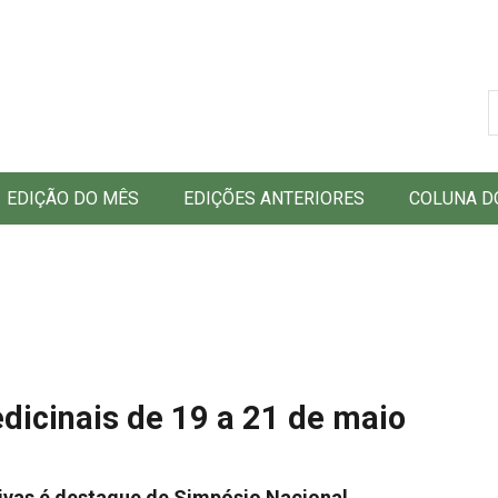
B
EDIÇÃO DO MÊS
EDIÇÕES ANTERIORES
COLUNA D
dicinais de 19 a 21 de maio
ivas é destaque de Simpósio Nacional