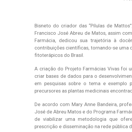
Bisneto do criador das “Pílulas de Matto
Francisco José Abreu de Matos, assim como
Farmácia, dedicou sua trajetória à doc
contribuições científicas, tornando-se uma
fitoterápicos do Brasil.
A criação do Projeto Farmácias Vivas foi u
criar bases de dados para o desenvolviment
em pesquisas sobre o tema e exemplo pa
precursores as plantas medicinais encontrad
De acordo com Mary Anne Bandeira, profess
José de Abreu Matos e do Programa Farmácia
de viabilizar uma metodologia que ofer
prescrição e disseminação na rede pública 