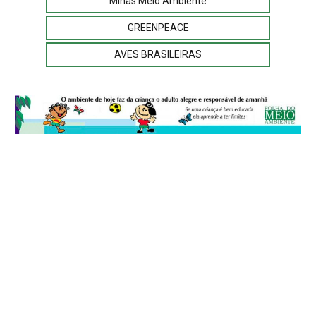
Minas Meio Ambiente
GREENPEACE
AVES BRASILEIRAS
© 2026
Folha do Meio Ambiente
é uma publicação da Folha do Meio