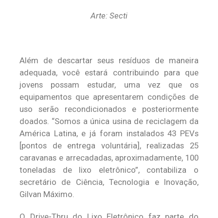
Arte: Secti
Além de descartar seus resíduos de maneira
adequada, você estará contribuindo para que
jovens possam estudar, uma vez que os
equipamentos que apresentarem condições de
uso serão recondicionados e posteriormente
doados. “Somos a única usina de reciclagem da
América Latina, e já foram instalados 43 PEVs
[pontos de entrega voluntária], realizadas 25
caravanas e arrecadadas, aproximadamente, 100
toneladas de lixo eletrônico”, contabiliza o
secretário de Ciência, Tecnologia e Inovação,
Gilvan Máximo.
O Drive-Thru do Lixo Eletrônico faz parte do