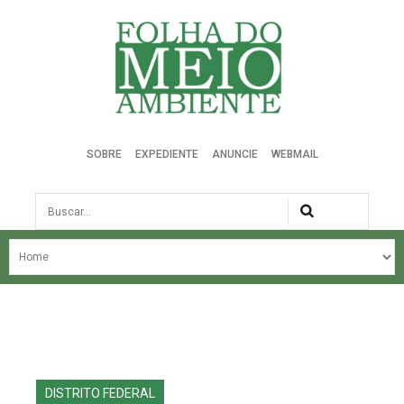
Folha do Meio Ambiente
SOBRE
EXPEDIENTE
ANUNCIE
WEBMAIL
Busca
NOSSA HISTÓRIA
ÚLTIMAS NOTÍCIAS
EDIÇÃO DO MÊS
EDIÇÕES ANTERIORES
DISTRITO FEDERAL