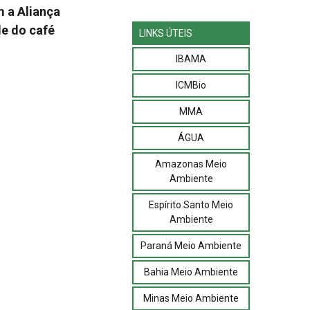
m a Aliança
de do café
LINKS ÚTEIS
IBAMA
ICMBio
MMA
ÁGUA
Amazonas Meio
Ambiente
Espírito Santo Meio
Ambiente
Paraná Meio Ambiente
Bahia Meio Ambiente
Minas Meio Ambiente