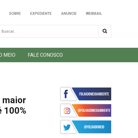
SOBRE
EXPEDIENTE
ANUNCIE
WEBMAIL
usca
O MEIO
FALE CONOSCO
, maior
fé 100%