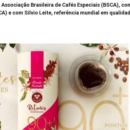
a Associação Brasileira de Cafés Especiais (BSCA), co
CA) e com Silvio Leite, referência mundial em qualida