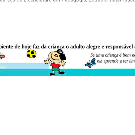
eio Ambiente Cultura Viva Editora
E