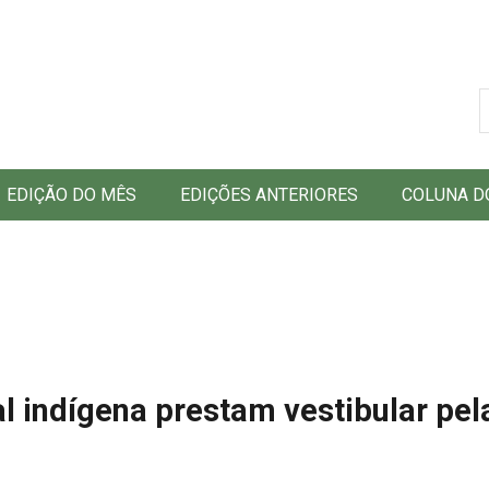
B
EDIÇÃO DO MÊS
EDIÇÕES ANTERIORES
COLUNA D
l indígena prestam vestibular pel