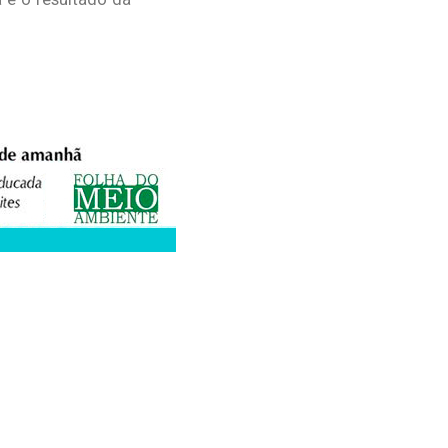
XPEDIENTE
ANUNCIE
WEBMAIL
FACEBOOK