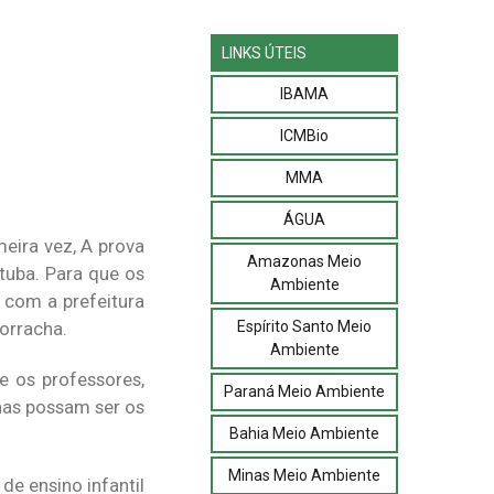
LINKS ÚTEIS
IBAMA
ICMBio
MMA
ÁGUA
eira vez, A prova
Amazonas Meio
tuba. Para que os
Ambiente
 com a prefeitura
Espírito Santo Meio
borracha.
Ambiente
e os professores,
Paraná Meio Ambiente
nas possam ser os
Bahia Meio Ambiente
Minas Meio Ambiente
 de ensino infantil