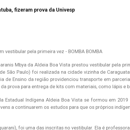
atuba, fizeram prova da Univesp
ranis Mbya da Aldeia Boa Vista prestou vestibular pela prim
 de São Paulo) foi realizada na cidade vizinha de Caraguata
ria de Ensino da região providenciou transporte em parceria
 da prova para entrega de kits com materiais, como lápis e 
a Estadual Indígena Aldeia Boa Vista se formou em 2019 
vens a continuarem os estudos para que os próprios indíge
uarani), foi uma das inscritas no vestibular. Ela é professora