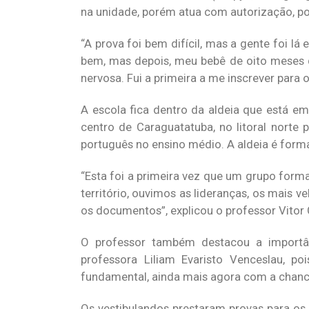
na unidade, porém atua com autorização, poi
“A prova foi bem difícil, mas a gente foi l
bem, mas depois, meu bebê de oito meses 
nervosa. Fui a primeira a me inscrever para o 
A escola fica dentro da aldeia que está e
centro de Caraguatatuba, no litoral norte
português no ensino médio. A aldeia é forma
“Esta foi a primeira vez que um grupo form
território, ouvimos as lideranças, os mais 
os documentos”, explicou o professor Vitor
O professor também destacou a importân
professora Liliam Evaristo Venceslau, p
fundamental, ainda mais agora com a chance
Os vestibulandos prestaram provas para os