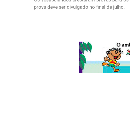
prova deve ser divulgado no final de julho.
© 2026
Folha do Meio Ambiente
é uma publicação da Folha do M
Ltda