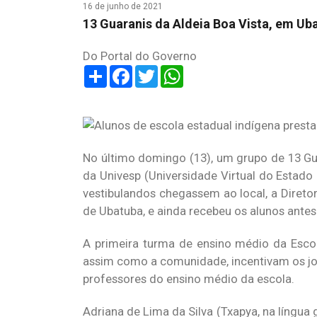
16 de junho de 2021
13 Guaranis da Aldeia Boa Vista, em Ub
Do Portal do Governo
Share
Facebook
Twitter
WhatsApp
No último domingo (13), um grupo de 13 Gua
da Univesp (Universidade Virtual do Estado
vestibulandos chegassem ao local, a Direto
de Ubatuba, e ainda recebeu os alunos antes
A primeira turma de ensino médio da Escol
assim como a comunidade, incentivam os jo
professores do ensino médio da escola.
Adriana de Lima da Silva (Txapya, na língua g