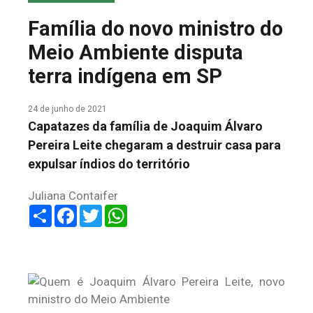
COLUNA DO MEIO
Família do novo ministro do
FALE CONOSCO
Meio Ambiente disputa
terra indígena em SP
24 de junho de 2021
Capatazes da família de Joaquim Álvaro
Pereira Leite chegaram a destruir casa para
expulsar índios do território
Juliana Contaifer
Share
Facebook
Twitter
WhatsApp