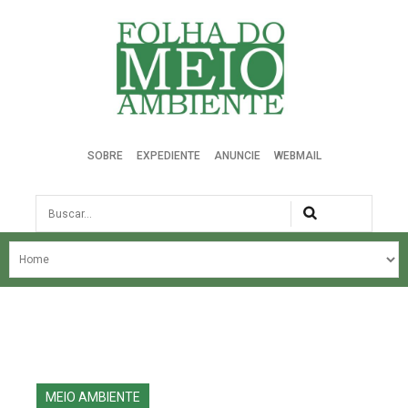
Folha do Meio Ambiente
SOBRE
EXPEDIENTE
ANUNCIE
WEBMAIL
Busca
NOSSA HISTÓRIA
ÚLTIMAS NOTÍCIAS
EDIÇÃO DO MÊS
EDIÇÕES ANTERIORES
MEIO AMBIENTE