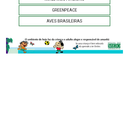
GREENPEACE
AVES BRASILEIRAS
© 2026
Folha do Meio Ambiente
é uma publicação da Folha do Meio