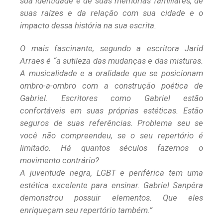
sua identidade e de suas memórias familiares, de
suas raízes e da relação com sua cidade e o
impacto dessa história na sua escrita.
O mais fascinante, segundo a escritora Jarid
Arraes é “a sutileza das mudanças e das misturas.
A musicalidade e a oralidade que se posicionam
ombro-a-ombro com a construção poética de
Gabriel. Escritores como Gabriel estão
confortáveis em suas próprias estéticas. Estão
seguros de suas referências. Problema seu se
você não compreendeu, se o seu repertório é
limitado. Há quantos séculos fazemos o
movimento contrário?
A juventude negra, LGBT e periférica tem uma
estética excelente para ensinar. Gabriel Sanpêra
demonstrou possuir elementos. Que eles
enriqueçam seu repertório também.”