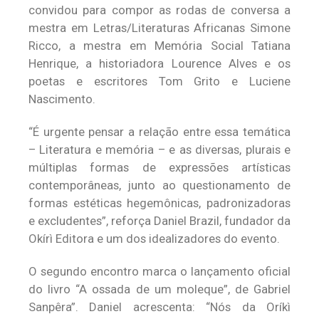
convidou para compor as rodas de conversa a
mestra em Letras/Literaturas Africanas Simone
Ricco, a mestra em Memória Social Tatiana
Henrique, a historiadora Lourence Alves e os
poetas e escritores Tom Grito e Luciene
Nascimento.
“É urgente pensar a relação entre essa temática
– Literatura e memória – e as diversas, plurais e
múltiplas formas de expressões artísticas
contemporâneas, junto ao questionamento de
formas estéticas hegemônicas, padronizadoras
e excludentes”, reforça Daniel Brazil, fundador da
Okírì Editora e um dos idealizadores do evento.
O segundo encontro marca o lançamento oficial
do livro “A ossada de um moleque”, de Gabriel
Sanpêra”. Daniel acrescenta: “Nós da Oríkì