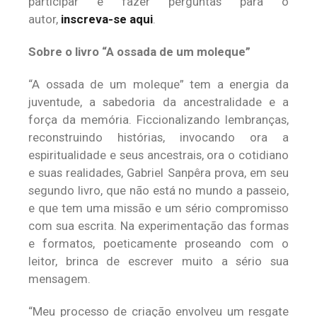
participar e fazer perguntas para o
autor,
inscreva-se aqui
.
Sobre o livro “A ossada de um moleque”
“A ossada de um moleque” tem a energia da
juventude, a sabedoria da ancestralidade e a
força da memória. Ficcionalizando lembranças,
reconstruindo histórias, invocando ora a
espiritualidade e seus ancestrais, ora o cotidiano
e suas realidades, Gabriel Sanpêra prova, em seu
segundo livro, que não está no mundo a passeio,
e que tem uma missão e um sério compromisso
com sua escrita. Na experimentação das formas
e formatos, poeticamente proseando com o
leitor, brinca de escrever muito a sério sua
mensagem.
“Meu processo de criação envolveu um resgate