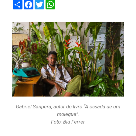
Share
Facebook
Twitter
WhatsApp
Gabriel Sanpêra, autor do livro “A ossada de um
moleque”.
Foto: Bia Ferrer