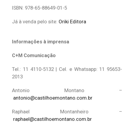
ISBN: 978-65-88649-01-5
Já à venda pelo site:
Oriki Editora
Informações à imprensa
C+M Comunicação
Tel.: 11 4110-5132 | Cel. e Whatsapp: 11 95653-
2013
Antonio Montano –
antonio@castilhoemontano.com.br
Raphael Montanheiro –
raphael@castilhoemontano.com.br