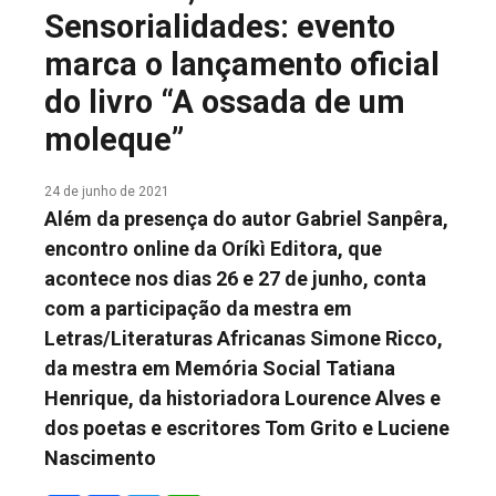
Sensorialidades: evento
COLUNA DO MEIO
marca o lançamento oficial
FALE CONOSCO
do livro “A ossada de um
moleque”
24 de junho de 2021
Além da presença do autor Gabriel Sanpêra,
encontro online da Oríkì Editora, que
acontece nos dias 26 e 27 de junho, conta
com a participação da mestra em
Letras/Literaturas Africanas Simone Ricco,
da mestra em Memória Social Tatiana
Henrique, da historiadora Lourence Alves e
dos poetas e escritores Tom Grito e Luciene
Nascimento