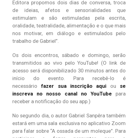
Editora propomos dois dias de conversa, troca
de ideias, afetos e sensorialidades que
estimulam e são estimuladas pela escrita,
oralidade, teatralidade, alimentação e o que mais
nos motivar, em diálogo e estimulados pelo
trabalho de Gabriel”.
Os dois encontros, sábado e domingo, serão
transmitidos ao vivo pelo YouTube! (O link de
acesso será disponibilizado 30 minutos antes do
início do evento. Para recebê-lo é
necessário
fazer sua inscrição aqui
ou
se
inscreva no nosso canal no YouTube
para
receber a notificação do seu app.)
No segundo dia, o autor Gabriel Sanpêra também
estará em uma sala exclusiva no aplicativo Zoom
para falar sobre “A ossada de um moleque”. Para