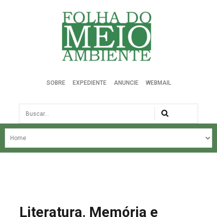
Folha do Meio Ambiente
SOBRE
EXPEDIENTE
ANUNCIE
WEBMAIL
Busca
NOSSA HISTÓRIA
ÚLTIMAS NOTÍCIAS
EDIÇÃO DO MÊS
EDIÇÕES ANTERIORES
Literatura, Memória e