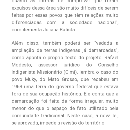
quanto as formas de comprovar que foram
expulsos dessa área são muito difíceis de serem
feitas por esses povos que têm relações muito
diferenciadas com a sociedade nacional”,
complementa Juliana Batista.
Além disso, também poderá ser “vedada a
ampliação de terras indígenas já demarcadas”,
como aponta o próprio texto do projeto. Rafael
Modesto, assessor jurídico do Conselho
Indigenista Missionário (Cimi), lembra o caso do
povo Muky, do Mato Grosso, que recebeu em
1968 uma terra do governo federal que estava
fora de sua ocupação histórica. Ele conta que a
demarcação foi feita de forma irregular, muito
menor do que o espaço de fato utilizado pela
comunidade tradicional. Neste caso, a nova lei,
se aprovada, impede a revisão do território.