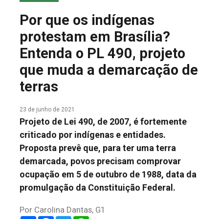
COLUNA DO MEIO
Por que os indígenas
FALE CONOSCO
protestam em Brasília?
Entenda o PL 490, projeto
que muda a demarcação de
terras
23 de junho de 2021
Projeto de Lei 490, de 2007, é fortemente
criticado por indígenas e entidades.
Proposta prevê que, para ter uma terra
demarcada, povos precisam comprovar
ocupação em 5 de outubro de 1988, data da
promulgação da Constituição Federal.
Por Carolina Dantas, G1