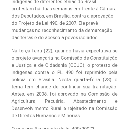
Indígenas de diferentes etnias do Brasil
protestam há duas semanas em frente à Câmara
dos Deputados, em Brasília, contra a aprovação
do Projeto de Lei 490, de 2007. Ele prevê
mudanças no reconhecimento da demarcação
das terras e do acesso a povos isolados.
Na terça-feira (22), quando havia expectativa se
o projeto avançaria na Comissão de Constituição
e Justiça e de Cidadania (CCJC), o protesto de
indígenas contra o PL 490 foi reprimido pela
polícia em Brasília. Nesta quarta-feira (23) o
tema tem chance de continuar sua tramitação.
Antes, em 2008, foi aprovado na Comissão de
Agricultura, Pecuária, Abastecimento e
Desenvolvimento Rural e rejeitado na Comissão
de Direitos Humanos e Minorias.
O que prevê o projeto de lei 490/2007?