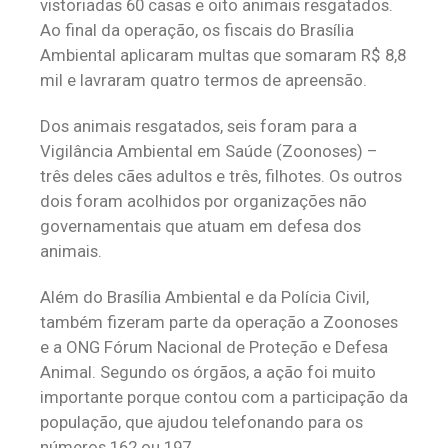
vistoriadas 60 casas e oito animais resgatados.
Ao final da operação, os fiscais do Brasília
Ambiental aplicaram multas que somaram R$ 8,8
mil e lavraram quatro termos de apreensão.
Dos animais resgatados, seis foram para a
Vigilância Ambiental em Saúde (Zoonoses) –
três deles cães adultos e três, filhotes. Os outros
dois foram acolhidos por organizações não
governamentais que atuam em defesa dos
animais.
Além do Brasília Ambiental e da Polícia Civil,
também fizeram parte da operação a Zoonoses
e a ONG Fórum Nacional de Proteção e Defesa
Animal. Segundo os órgãos, a ação foi muito
importante porque contou com a participação da
população, que ajudou telefonando para os
números 162 ou 197.