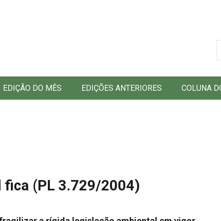
B
EDIÇÃO DO MÊS
EDIÇÕES ANTERIORES
COLUNA D
 fica (PL 3.729/2004)
ragilizar a rígida legislação ambiental em vigor