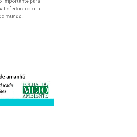
to importante para
satisfeitos com a
 de mundo.