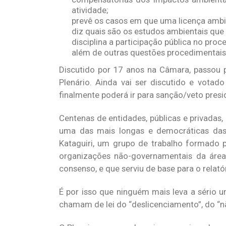
atividade;
prevê os casos em que uma licença ambi
diz quais são os estudos ambientais que
disciplina a participação pública no proc
além de outras questões procedimentais
Discutido por 17 anos na Câmara, passou 
Plenário. Ainda vai ser discutido e votad
finalmente poderá ir para sanção/veto presi
Centenas de entidades, públicas e privadas,
uma das mais longas e democráticas das
Kataguiri, um grupo de trabalho formado p
organizações não-governamentais da áre
consenso, e que serviu de base para o relató
É por isso que ninguém mais leva a sério 
chamam de lei do “deslicenciamento”, do “nã