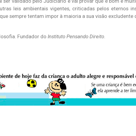
ai ser validado pelo Judiciário e vai provar que é bom e mui
ras leis ambientais vigentes, criticadas pelos eternos in
 que sempre tentam impor à maioria a sua visão excludente
ilosofia. Fundador do
Instituto Pensando Direito
.