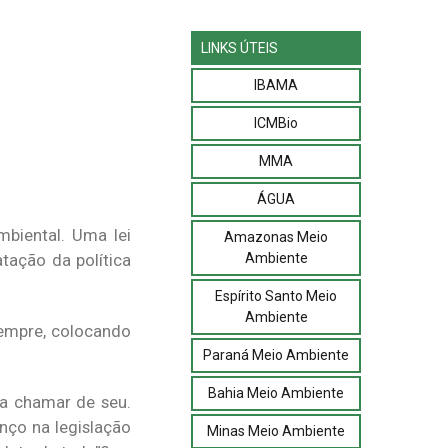
LINKS ÚTEIS
IBAMA
ICMBio
MMA
ÁGUA
mbiental. Uma lei
Amazonas Meio
Ambiente
tação da política
Espírito Santo Meio
Ambiente
sempre, colocando
Paraná Meio Ambiente
Bahia Meio Ambiente
a chamar de seu.
nço na legislação
Minas Meio Ambiente