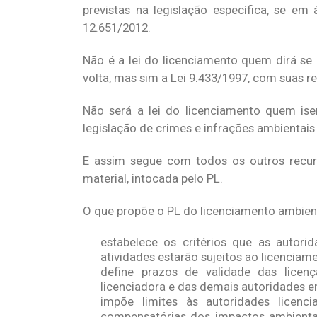
previstas na legislação específica, se em
12.651/2012.
Não é a lei do licenciamento quem dirá se 
volta, mas sim a Lei 9.433/1997, com suas re
Não será a lei do licenciamento quem ise
legislação de crimes e infrações ambientais
E assim segue com todos os outros recurs
material, intocada pelo PL.
O que propõe o PL do licenciamento ambient
estabelece os critérios que as autori
atividades estarão sujeitos ao licenciam
define prazos de validade das lice
licenciadora e das demais autoridades e
impõe limites às autoridades licenc
compensatórias dos impactos ambienta