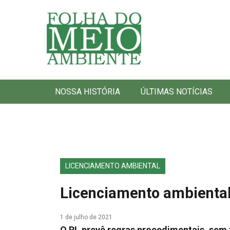
Folha do Meio Ambiente
NOSSA HISTÓRIA
ÚLTIMAS NOTÍCIAS
LICENCIAMENTO AMBIENTAL
Licenciamento ambiental
1 de julho de 2021
O PL prevê regras procedimentais, sem f