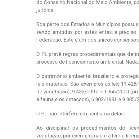
do Conselho Nacional do Meio Ambiente, po
jurídica.
Boa parte dos Estados e Municípios possue
sendo emitidas por estes entes, é preciso
Federação. Este é um dos únicos consensos 
O PL prevê regras procedimentais que defin
processo de licenciamento ambiental. Nada, 
O patrimônio ambiental brasileiro é protegi
leis materiais. São exemplos as leis 11.42
de vegetação), 9.433/1997 e 9.966/2000 (pr
a fauna e os cetáceos), 6.902/1981 e 9.985
O PL não interfere em nenhuma delas!
Ao disciplinar os procedimentos do lic
vegetação, por exemplo, não é a lei do lice