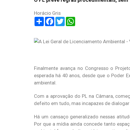
Horácio Gris
Share
Facebook
Twitter
WhatsApp
Finalmente avança no Congresso o Projeto 
esperada há 40 anos, desde que o Poder Ex
ambiental.
Com a aprovação do PL na Câmara, começara
defeito em tudo, mas incapazes de dialogar
Há um cansaço generalizado nessas atitud
Por que a mídia ainda concede tanto espaç