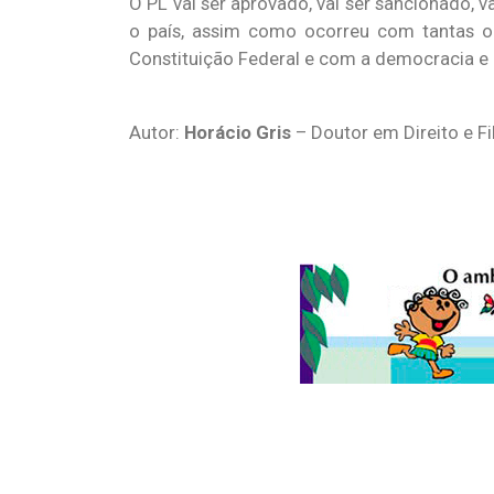
O PL vai ser aprovado, vai ser sancionado, v
o país, assim como ocorreu com tantas out
Constituição Federal e com a democracia e
Autor:
Horácio Gris
– Doutor em Direito e F