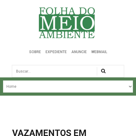
Folha do Meio Ambiente
SOBRE
EXPEDIENTE
ANUNCIE
WEBMAIL
Busca
NOSSA HISTÓRIA
ÚLTIMAS NOTÍCIAS
EDIÇÃO DO MÊS
EDIÇÕES ANTERIORES
VAZAMENTOS EM