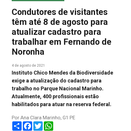
COLUNA DO MEIO
Condutores de visitantes
FALE CONOSCO
têm até 8 de agosto para
atualizar cadastro para
trabalhar em Fernando de
Noronha
4 de agosto de 2021
Instituto Chico Mendes da Biodiversidade
exige a atualização do cadastro para
trabalho no Parque Nacional Marinho.
Atualmente, 400 profissionais estão
habilitados para atuar na reserva federal.
Por Ana Clara Marinho, G1 PE
Share
Facebook
Twitter
WhatsApp