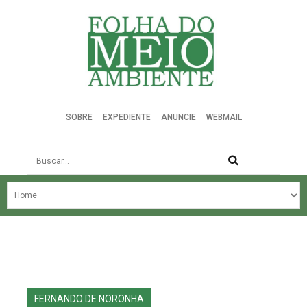
Folha do Meio Ambiente
SOBRE
EXPEDIENTE
ANUNCIE
WEBMAIL
Busca
NOSSA HISTÓRIA
ÚLTIMAS NOTÍCIAS
EDIÇÃO DO MÊS
EDIÇÕES ANTERIORES
FERNANDO DE NORONHA