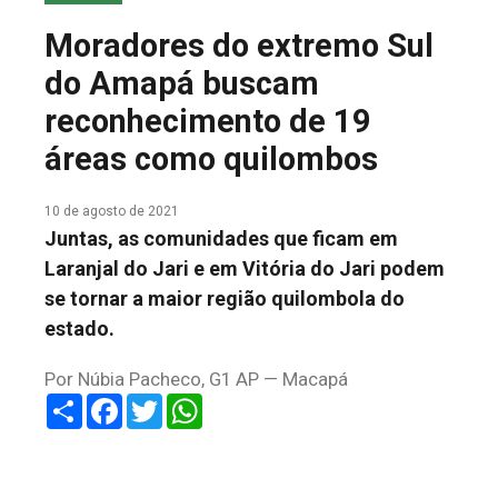
COLUNA DO MEIO
Moradores do extremo Sul
FALE CONOSCO
do Amapá buscam
reconhecimento de 19
áreas como quilombos
10 de agosto de 2021
Juntas, as comunidades que ficam em
Laranjal do Jari e em Vitória do Jari podem
se tornar a maior região quilombola do
estado.
Por Núbia Pacheco, G1 AP — Macapá
Share
Facebook
Twitter
WhatsApp