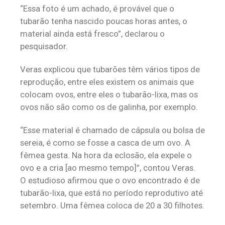
“Essa foto é um achado, é provável que o
tubarão tenha nascido poucas horas antes, o
material ainda está fresco”, declarou o
pesquisador.
Veras explicou que tubarões têm vários tipos de
reprodução, entre eles existem os animais que
colocam ovos, entre eles o tubarão-lixa, mas os
ovos não são como os de galinha, por exemplo.
“Esse material é chamado de cápsula ou bolsa de
sereia, é como se fosse a casca de um ovo. A
fêmea gesta. Na hora da eclosão, ela expele o
ovo e a cria [ao mesmo tempo]”, contou Veras.
O estudioso afirmou que o ovo encontrado é de
tubarão-lixa, que está no período reprodutivo até
setembro. Uma fêmea coloca de 20 a 30 filhotes.