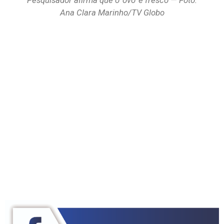
Pesquisador afirma que o ‘ovo’ é fresco — Foto:
Ana Clara Marinho/TV Globo