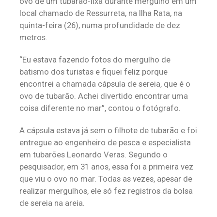
ovo de um tubarão-lixa durante mergulho em um
local chamado de Ressurreta, na Ilha Rata, na
quinta-feira (26), numa profundidade de dez
metros.
“Eu estava fazendo fotos do mergulho de
batismo dos turistas e fiquei feliz porque
encontrei a chamada cápsula de sereia, que é o
ovo de tubarão. Achei divertido encontrar uma
coisa diferente no mar”, contou o fotógrafo.
A cápsula estava já sem o filhote de tubarão e foi
entregue ao engenheiro de pesca e especialista
em tubarões Leonardo Veras. Segundo o
pesquisador, em 31 anos, essa foi a primeira vez
que viu o ovo no mar. Todas as vezes, apesar de
realizar mergulhos, ele só fez registros da bolsa
de sereia na areia.