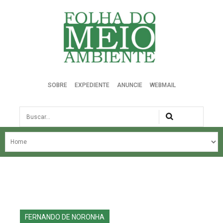
Folha do Meio Ambiente
SOBRE
EXPEDIENTE
ANUNCIE
WEBMAIL
Busca
NOSSA HISTÓRIA
ÚLTIMAS NOTÍCIAS
EDIÇÃO DO MÊS
EDIÇÕES ANTERIORES
FERNANDO DE NORONHA