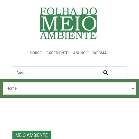
Folha do Meio Ambiente
SOBRE
EXPEDIENTE
ANUNCIE
WEBMAIL
Busca
NOSSA HISTÓRIA
ÚLTIMAS NOTÍCIAS
EDIÇÃO DO MÊS
EDIÇÕES ANTERIORES
MEIO AMBIENTE