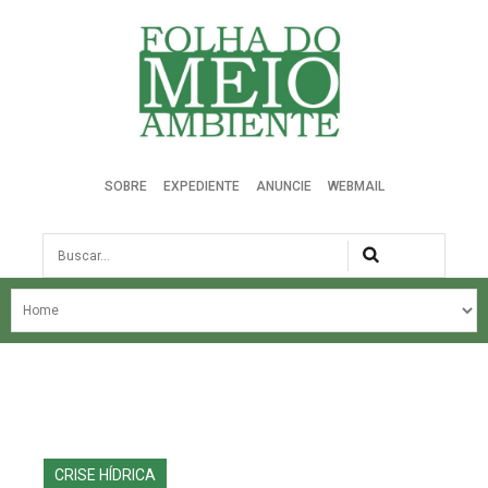
Folha do Meio Ambiente
SOBRE
EXPEDIENTE
ANUNCIE
WEBMAIL
Busca
NOSSA HISTÓRIA
ÚLTIMAS NOTÍCIAS
EDIÇÃO DO MÊS
EDIÇÕES ANTERIORES
CRISE HÍDRICA