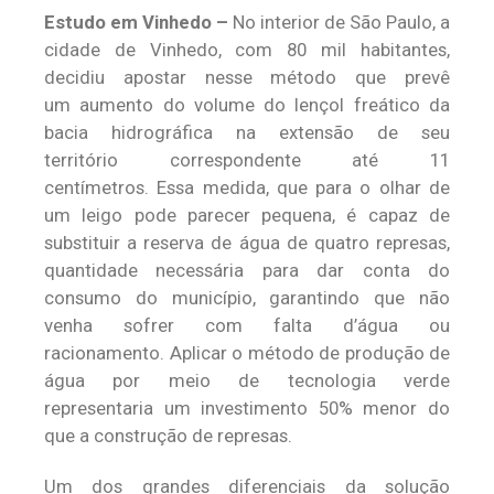
Estudo em Vinhedo –
No interior de São Paulo, a
cidade de Vinhedo, com 80 mil habitantes,
decidiu apostar nesse método que prevê
um aumento do volume do lençol freático da
bacia hidrográfica na extensão de seu
território correspondente até 11
centímetros. Essa medida, que para o olhar de
um leigo pode parecer pequena, é capaz de
substituir a reserva de água de quatro represas,
quantidade necessária para dar conta do
consumo do município, garantindo que não
venha sofrer com falta d’água ou
racionamento. Aplicar o método de produção de
água por meio de tecnologia verde
representaria um investimento 50% menor do
que a construção de represas.
Um dos grandes diferenciais da solução