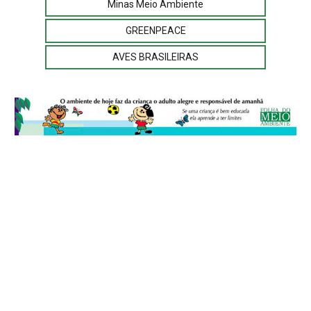
Minas Meio Ambiente
GREENPEACE
AVES BRASILEIRAS
© 2026
Folha do Meio Ambiente
é uma publicação da Folha do Meio