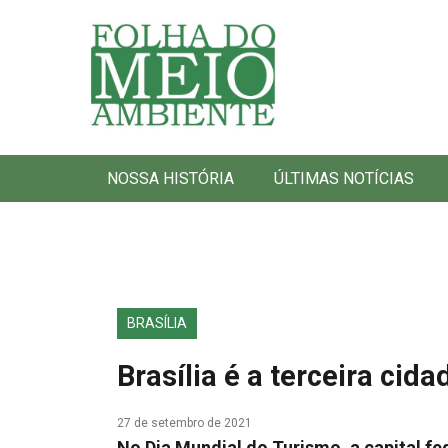
Folha do Meio Ambiente
NOSSA HISTÓRIA
ÚLTIMAS NOTÍCIAS
BRASÍLIA
Brasília é a terceira cid
27 de setembro de 2021
No Dia Mundial do Turismo, a capital f