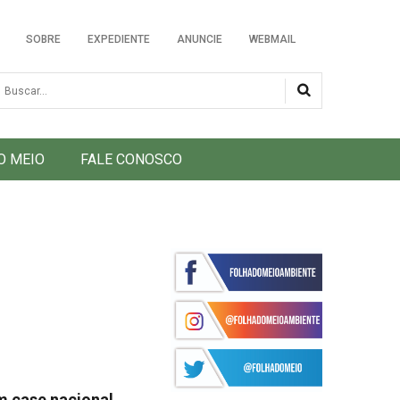
SOBRE
EXPEDIENTE
ANUNCIE
WEBMAIL
usca
O MEIO
FALE CONOSCO
m case nacional