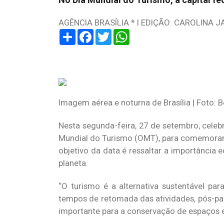
AGÊNCIA BRASÍLIA * I EDIÇÃO: CAROLINA 
Share
Facebook
Twitter
WhatsApp
Imagem aérea e noturna de Brasília | Foto: 
Nesta segunda-feira, 27 de setembro, celeb
Mundial do Turismo (OMT), para comemorar 
objetivo da data é ressaltar a importância e
planeta.
“O turismo é a alternativa sustentável pa
tempos de retomada das atividades, pós-pan
importante para a conservação de espaços e