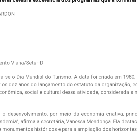
JARDON
Bento Viana/Setur-D
ra-se o Dia Mundial do Turismo. A data foi criada em 1980,
os dez anos do lançamento do estatuto da organização, e
conômica, social e cultural dessa atividade, considerada a 
ra o desenvolvimento, por meio da economia criativa, prin
demia”, afirma a secretária, Vanessa Mendonça. Ela destac
 monumentos históricos e para a ampliação dos horizontes 