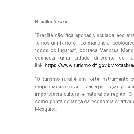
Brasília é rural
“Brasília não fica apenas vinculada aos at
temos um farto e rico manancial ecológico
todos os lugares”, destaca Vanessa Mendon
conhecer uma cidade diferente de tu
link:
https://www.turismo.df.gov.br/
rotasbras
“O turismo rural é um forte instrumento 
empenhadas em valorizar a produção pecuári
importância cultural e natural da região.
como ponta de lança da economia criativa e
Mesquita.