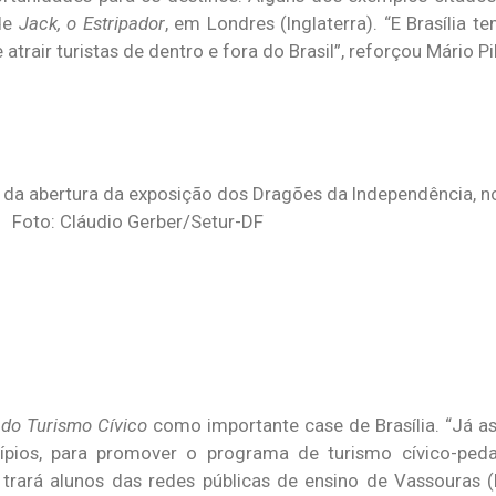
 de
Jack, o Estripador
, em Londres (Inglaterra). “E Brasília 
 atrair turistas de dentro e fora do Brasil”, reforçou Mário Pi
da abertura da exposição dos Dragões da Independência, no
Foto: Cláudio Gerber/Setur-DF
do Turismo Cívico
como importante case de Brasília. “Já 
pios, para promover o programa de turismo cívico-peda
ará alunos das redes públicas de ensino de Vassouras (