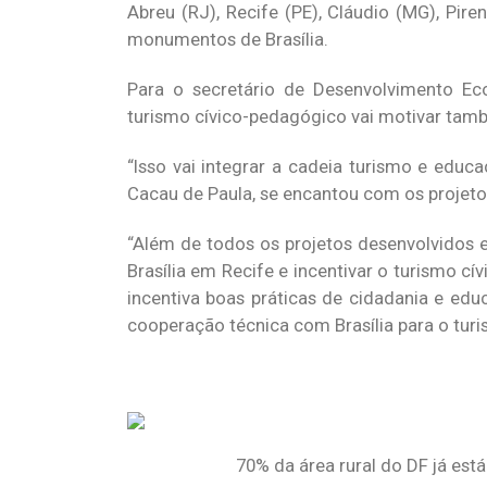
Abreu (RJ), Recife (PE), Cláudio (MG), Pir
monumentos de Brasília.
Para o secretário de Desenvolvimento E
turismo cívico-pedagógico vai motivar tam
“Isso vai integrar a cadeia turismo e educa
Cacau de Paula, se encantou com os projeto
“Além de todos os projetos desenvolvidos e
Brasília em Recife e incentivar o turismo c
incentiva boas práticas de cidadania e ed
cooperação técnica com Brasília para o tur
70% da área rural do DF já está