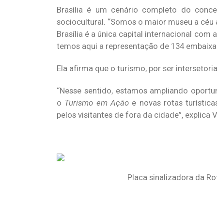
Brasília é um cenário completo do conc
sociocultural. “Somos o maior museu a céu 
Brasília é a única capital internacional com
temos aqui a representação de 134 embaixad
Ela afirma que o turismo, por ser interseto
“Nesse sentido, estamos ampliando oportun
o
Turismo em Ação
e novas rotas turístic
pelos visitantes de fora da cidade”, explic
Placa sinalizadora da Ro