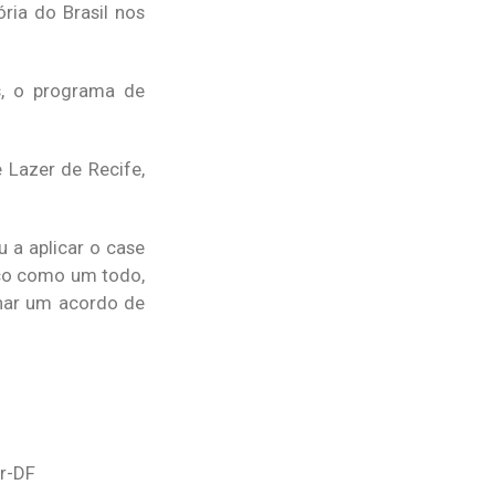
ria do Brasil nos
s, o programa de
e Lazer de Recife,
 a aplicar o case
tico como um todo,
inar um acordo de
ur-DF