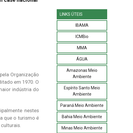
LINKS ÚTEIS
IBAMA
ICMBio
MMA
ÁGUA
Amazonas Meio
 pela Organização
Ambiente
ditado em 1970. O
Espírito Santo Meio
maior indústria do
Ambiente
Paraná Meio Ambiente
cipalmente nestes
Bahia Meio Ambiente
a que o turismo é
culturais.
Minas Meio Ambiente