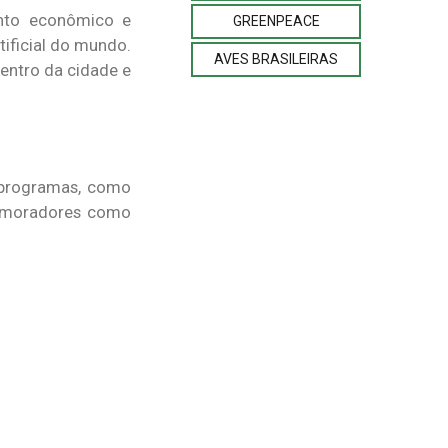
ento econômico e
GREENPEACE
ificial do mundo.
AVES BRASILEIRAS
centro da cidade e
e programas, como
os moradores como