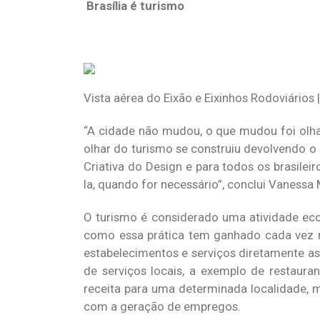
Brasília é turismo
Vista aérea do Eixão e Eixinhos Rodoviários 
“A cidade não mudou, o que mudou foi olhar
olhar do turismo se construiu devolvendo o s
Criativa do Design e para todos os brasilei
la, quando for necessário”, conclui Vaness
O turismo é considerado uma atividade ec
como essa prática tem ganhado cada vez m
estabelecimentos e serviços diretamente ass
de serviços locais, a exemplo de restaura
receita para uma determinada localidade, 
com a geração de empregos.