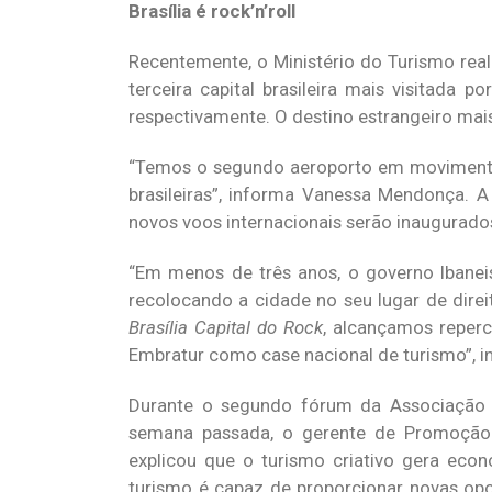
Brasília é rock’n’roll
Recentemente, o Ministério do Turismo real
terceira capital brasileira mais visitada 
respectivamente. O destino estrangeiro mais
“Temos o segundo aeroporto em movimentaç
brasileiras”, informa Vanessa Mendonça. 
novos voos internacionais serão inaugurad
“Em menos de três anos, o governo Ibaneis
recolocando a cidade no seu lugar de dire
Brasília Capital do Rock
, alcançamos reperc
Embratur como case nacional de turismo”, i
Durante o segundo fórum da Associação Na
semana passada, o gerente de Promoção In
explicou que o turismo criativo gera eco
turismo é capaz de proporcionar novas opo