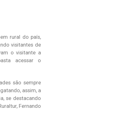
em rural do país,
ndo visitantes de
vam o visitante a
asta acessar o
idades são sempre
gatando, assim, a
ia, se destacando
uraltur, Fernando