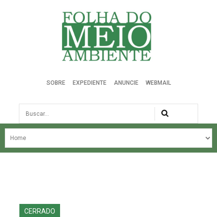
Folha do Meio Ambiente
SOBRE
EXPEDIENTE
ANUNCIE
WEBMAIL
Busca
NOSSA HISTÓRIA
ÚLTIMAS NOTÍCIAS
EDIÇÃO DO MÊS
EDIÇÕES ANTERIORES
CERRADO