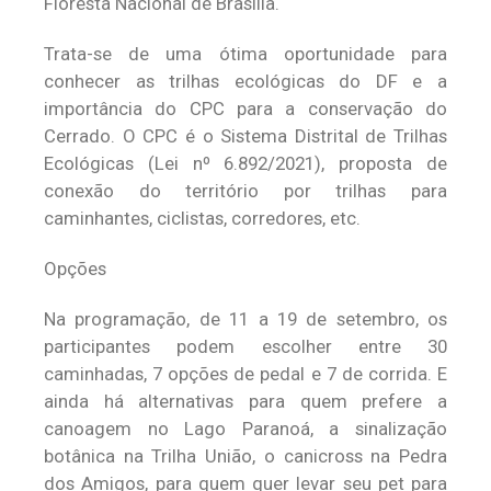
Floresta Nacional de Brasília.
Trata-se de uma ótima oportunidade para
conhecer as trilhas ecológicas do DF e a
importância do CPC para a conservação do
Cerrado. O CPC é o Sistema Distrital de Trilhas
Ecológicas (Lei nº 6.892/2021), proposta de
conexão do território por trilhas para
caminhantes, ciclistas, corredores, etc.
Opções
Na programação, de 11 a 19 de setembro, os
participantes podem escolher entre 30
caminhadas, 7 opções de pedal e 7 de corrida. E
ainda há alternativas para quem prefere a
canoagem no Lago Paranoá, a sinalização
botânica na Trilha União, o canicross na Pedra
dos Amigos, para quem quer levar seu pet para