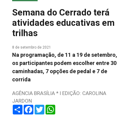
COLUNA DO MEIO
Semana do Cerrado terá
FALE CONOSCO
atividades educativas em
trilhas
8 de setembro de 2021
Na programação, de 11 a 19 de setembro,
os participantes podem escolher entre 30
caminhadas, 7 opções de pedal e 7 de
corrida
AGÊNCIA BRASÍLIA * I EDIÇÃO: CAROLINA
JARDON
Share
Facebook
Twitter
WhatsApp