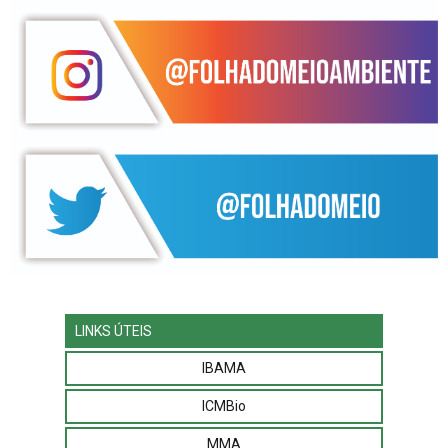
LINKS ÚTEIS
IBAMA
ICMBio
MMA