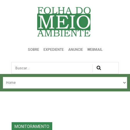
Folha do Meio Ambiente
SOBRE
EXPEDIENTE
ANUNCIE
WEBMAIL
Busca
NOSSA HISTÓRIA
ÚLTIMAS NOTÍCIAS
EDIÇÃO DO MÊS
EDIÇÕES ANTERIORES
MONITORAMENTO