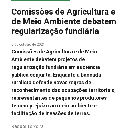
COLUNA DO MEIO
Comissões de Agricultura e
FALE CONOSCO
de Meio Ambiente debatem
regularização fundiária
5 de outubro de 2021
Comissões de Agricultura e de Meio
Ambiente debatem projetos de
regularização fundiária em audiência
pública conjunta. Enquanto a bancada
ruralista defende novas regras de
reconhecimento das ocupações territoriais,
representantes de pequenos produtores
temem prejuízo ao meio ambiente e
facilitação de invasões de terras.
Raquel Teixeira