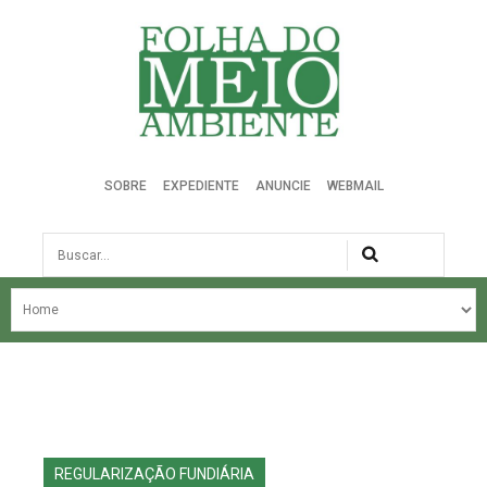
Folha do Meio Ambiente
SOBRE
EXPEDIENTE
ANUNCIE
WEBMAIL
Busca
NOSSA HISTÓRIA
ÚLTIMAS NOTÍCIAS
EDIÇÃO DO MÊS
EDIÇÕES ANTERIORES
REGULARIZAÇÃO FUNDIÁRIA