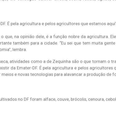
-DF. É pela agricultura e pelos agricultores que estamos aqui
o que, na opinião dele, é a função nobre da agricultura. E
tante também para a cidade. “Eu sei que tem muita gente 
omia”, lembra.
seca, atividades como a de Zequinha são o que tornam o tr
xistir da Emater-DF. É pela agricultura e pelos agricultores
r meios e novas tecnologias para alavancar a produção de f
ltivados no DF foram alface, couve, brócolis, cenoura, cebol