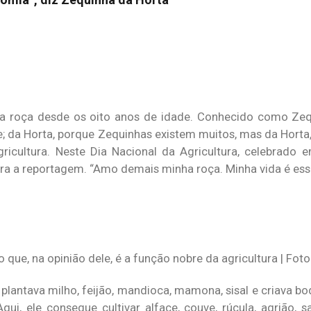
 na roça desde os oito anos de idade. Conhecido como Ze
le; da Horta, porque Zequinhas existem muitos, mas da Horta
ricultura. Neste Dia Nacional da Agricultura, celebrado 
a a reportagem. “Amo demais minha roça. Minha vida é essa a
 que, na opinião dele, é a função nobre da agricultura | Fot
plantava milho, feijão, mandioca, mamona, sisal e criava b
i, ele consegue cultivar alface, couve, rúcula, agrião, sa