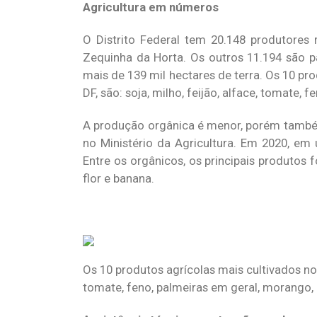
Agricultura em números
O Distrito Federal tem 20.148 produtores r
Zequinha da Horta. Os outros 11.194 são 
mais de 139 mil hectares de terra. Os 10 pr
DF, são: soja, milho, feijão, alface, tomate,
A produção orgânica é menor, porém também
no Ministério da Agricultura. Em 2020, em
Entre os orgânicos, os principais produtos f
flor e banana.
Os 10 produtos agrícolas mais cultivados no D
tomate, feno, palmeiras em geral, morango