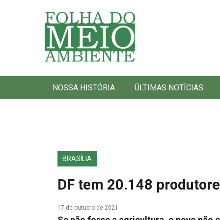
Folha do Meio Ambiente
NOSSA HISTÓRIA
ÚLTIMAS NOTÍCIAS
BRASÍLIA
DF tem 20.148 produtore
17 de outubro de 2021
Se não fosse a agricultura, o povo não 