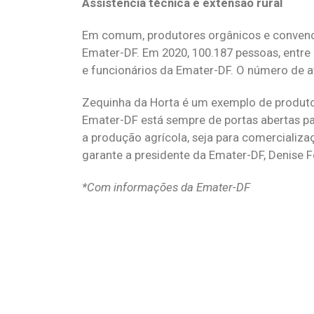
Assistência técnica e extensão rural
Em comum, produtores orgânicos e convencio
Emater-DF. Em 2020, 100.187 pessoas, entre 
e funcionários da Emater-DF. O número de a
Zequinha da Horta é um exemplo de produtor
Emater-DF está sempre de portas abertas p
a produção agrícola, seja para comercializaç
garante a presidente da Emater-DF, Denise 
*Com informações da Emater-DF