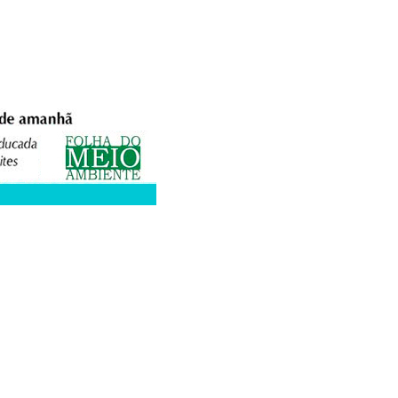
XPEDIENTE
ANUNCIE
WEBMAIL
FACEBOOK