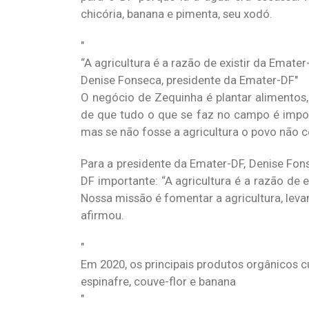
chicória, banana e pimenta, seu xodó.
“A agricultura é a razão de existir da Emater
Denise Fonseca, presidente da Emater-DF
O negócio de Zequinha é plantar alimentos, 
de que tudo o que se faz no campo é impor
mas se não fosse a agricultura o povo não c
Para a presidente da Emater-DF, Denise Fon
DF importante: “A agricultura é a razão de e
Nossa missão é fomentar a agricultura, leva
afirmou.
Em 2020, os principais produtos orgânicos cu
espinafre, couve-flor e banana