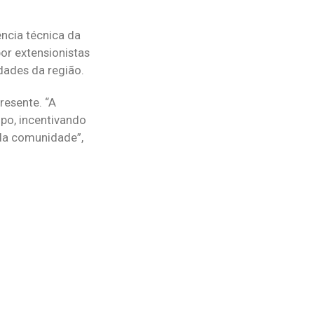
ncia técnica da
or extensionistas
dades da região.
resente. “A
po, incentivando
 da comunidade”,