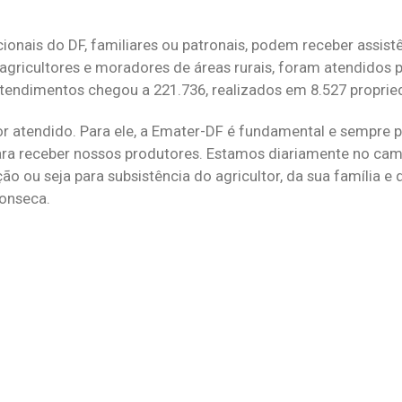
nais do DF, familiares ou patronais, podem receber assistê
agricultores e moradores de áreas rurais, foram atendidos p
tendimentos chegou a 221.736, realizados em 8.527 proprie
 atendido. Para ele, a Emater-DF é fundamental e sempre p
ara receber nossos produtores. Estamos diariamente no cam
ão ou seja para subsistência do agricultor, da sua família e
Fonseca.