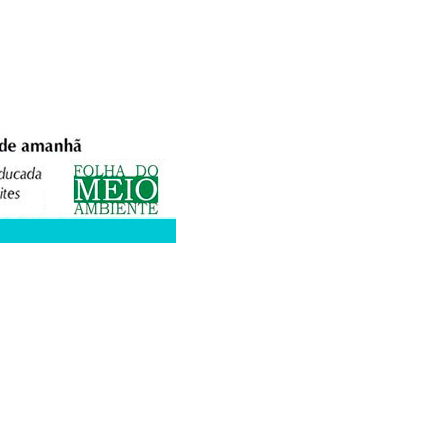
XPEDIENTE
ANUNCIE
WEBMAIL
FACEBOOK