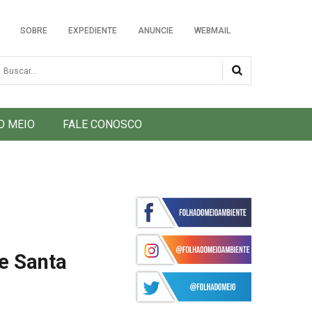
SOBRE
EXPEDIENTE
ANUNCIE
WEBMAIL
usca
O MEIO
FALE CONOSCO
de Santa