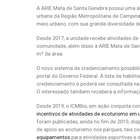
A ARIE Mata de Santa Genebra possui uma ár
urbana da Região Metropolitana de Campina
meio urbano, com sua grande diversidade de 
Desde 2017, a unidade recebe atividades de 
comunidade, além disso a ARIE Mata de Santa
m² de área.
O novo sistema de credenciamento possibili
portal do Governo Federal. A lista de habili
credenciamento e poderá ser consultada na se
O interessado também receberá a informaçã
Desde 2019, o ICMBio, em ação conjunta co
incentivos de atividades de ecoturismo em 
foram publicadas, ainda no fim de 2019, dis
de apoio ao ecoturismo nos parques, tais 
equipamentos
para atividades esportivas e 