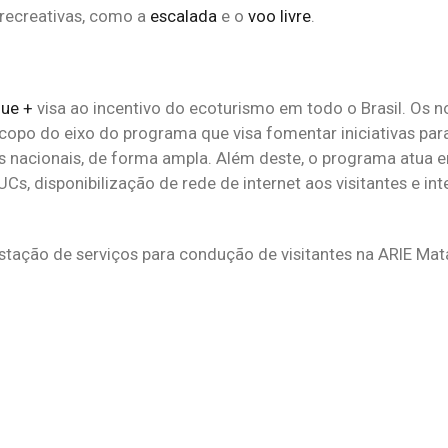
 recreativas, como a
escalada
e o
voo livre
.
ue +
visa ao incentivo do ecoturismo em todo o Brasil. Os 
escopo do eixo do programa que visa fomentar iniciativas par
nacionais, de forma ampla. Além deste, o programa atua e
s, disponibilização de rede de internet aos visitantes e int
stação de serviços para condução de visitantes na ARIE Mat