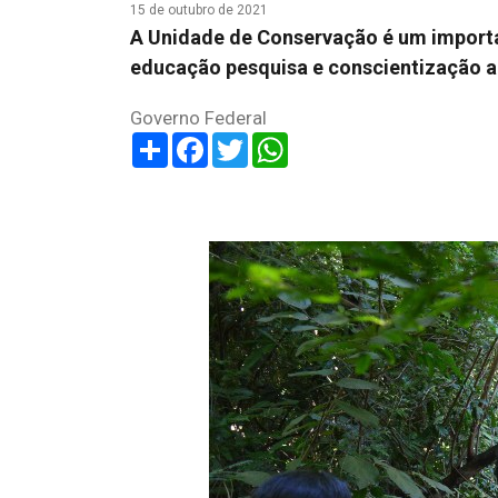
15 de outubro de 2021
A Unidade de Conservação é um importa
educação pesquisa e conscientização 
Governo Federal
Share
Facebook
Twitter
WhatsApp