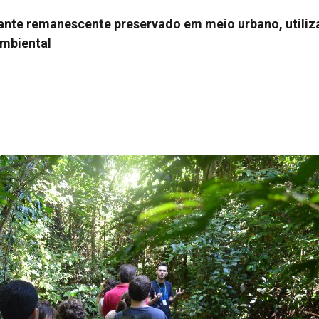
nte remanescente preservado em meio urbano, utiliz
ambiental