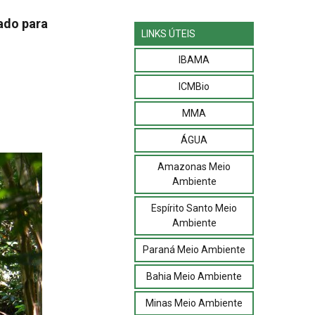
ado para
LINKS ÚTEIS
IBAMA
ICMBio
MMA
ÁGUA
Amazonas Meio
Ambiente
Espírito Santo Meio
Ambiente
Paraná Meio Ambiente
Bahia Meio Ambiente
Minas Meio Ambiente