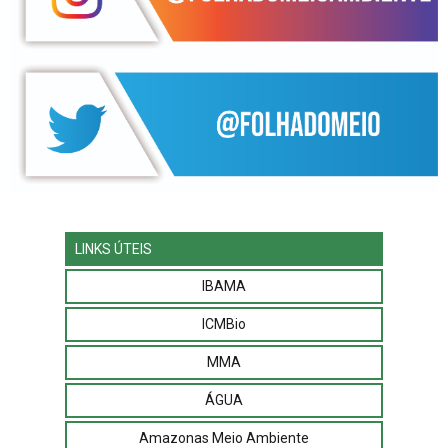
LINKS ÚTEIS
IBAMA
ICMBio
MMA
ÁGUA
Amazonas Meio Ambiente