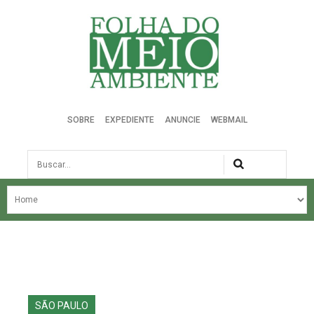
Folha do Meio Ambiente
SOBRE
EXPEDIENTE
ANUNCIE
WEBMAIL
Busca
NOSSA HISTÓRIA
ÚLTIMAS NOTÍCIAS
EDIÇÃO DO MÊS
EDIÇÕES ANTERIORES
SÃO PAULO