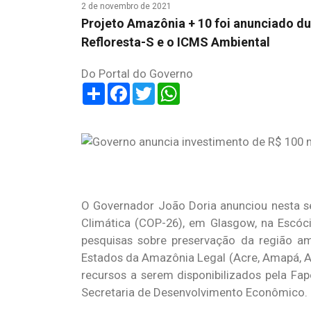
2 de novembro de 2021
Projeto Amazônia + 10 foi anunciado d
Refloresta-S e o ICMS Ambiental
Do Portal do Governo
Share
Facebook
Twitter
WhatsApp
O Governador João Doria anunciou nesta s
Climática (COP-26), em Glasgow, na Escóc
pesquisas sobre preservação da região am
Estados da Amazônia Legal (Acre, Amapá, A
recursos a serem disponibilizados pela Fa
Secretaria de Desenvolvimento Econômico.