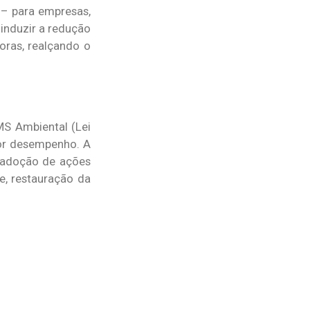
 – para empresas,
induzir a redução
oras, realçando o
S Ambiental (Lei
por desempenho. A
a adoção de ações
e, restauração da