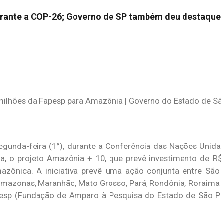
urante a COP-26; Governo de SP também deu destaque
egunda-feira (1°), durante a Conferência das Nações Uni
ia, o projeto Amazônia + 10, que prevê investimento de 
azônica. A iniciativa prevê uma ação conjunta entre São
mazonas, Maranhão, Mato Grosso, Pará, Rondônia, Roraima
pesp (Fundação de Amparo à Pesquisa do Estado de São Pa