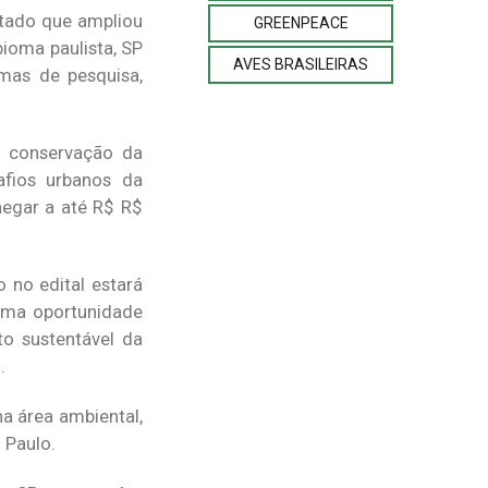
tado que ampliou
GREENPEACE
bioma paulista, SP
AVES BRASILEIRAS
amas de pesquisa,
: conservação da
afios urbanos da
egar a até R$ R$
 no edital estará
 uma oportunidade
to sustentável da
.
a área ambiental,
 Paulo.