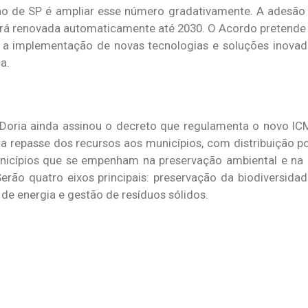
no de SP é ampliar esse número gradativamente. A adesão
será renovada automaticamente até 2030. O Acordo pretende 
 a implementação de novas tecnologias e soluções inovad
a.
oria ainda assinou o decreto que regulamenta o novo ICM
para repasse dos recursos aos municípios, com distribuição 
 municípios que se empenham na preservação ambiental e n
erão quatro eixos principais: preservação da biodiversidad
 de energia e gestão de resíduos sólidos.