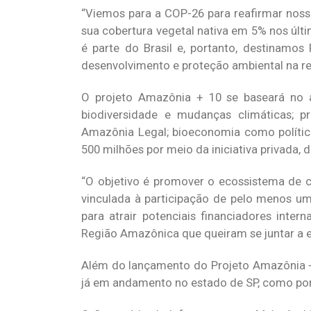
“Viemos para a COP-26 para reafirmar nos
sua cobertura vegetal nativa em 5% nos últi
é parte do Brasil e, portanto, destinamos
desenvolvimento e proteção ambiental na r
O projeto Amazônia + 10 se baseará no 
biodiversidade e mudanças climáticas; p
Amazônia Legal; bioeconomia como polític
500 milhões por meio da iniciativa privada, 
“O objetivo é promover o ecossistema de ci
vinculada à participação de pelo menos um
para atrair potenciais financiadores inte
Região Amazônica que queiram se juntar a es
Além do lançamento do Projeto Amazônia +
já em andamento no estado de SP, como por