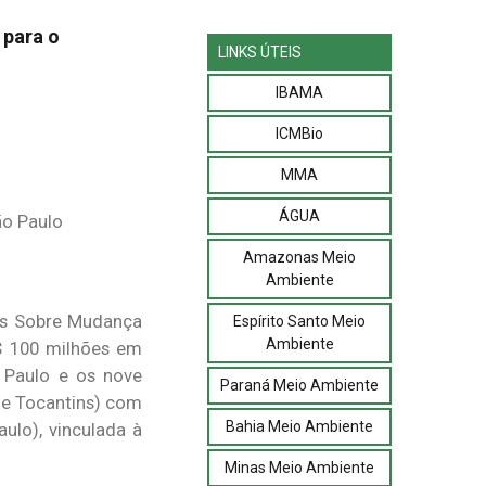
 para o
LINKS ÚTEIS
IBAMA
ICMBio
MMA
ÁGUA
Amazonas Meio
Ambiente
das Sobre Mudança
Espírito Santo Meio
Ambiente
R$ 100 milhões em
 Paulo e os nove
Paraná Meio Ambiente
 e Tocantins) com
Bahia Meio Ambiente
ulo), vinculada à
Minas Meio Ambiente