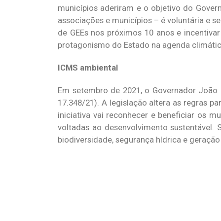
municípios aderiram e o objetivo do Gover
associações e municípios – é voluntária e 
de GEEs nos próximos 10 anos e incentivar
protagonismo do Estado na agenda climátic
ICMS ambiental
Em setembro de 2021, o Governador João D
17.348/21). A legislação altera as regras 
iniciativa vai reconhecer e beneficiar os
voltadas ao desenvolvimento sustentável. S
biodiversidade, segurança hídrica e geração