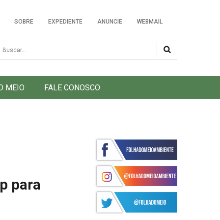
SOBRE
EXPEDIENTE
ANUNCIE
WEBMAIL
usca
O MEIO
FALE CONOSCO
p para