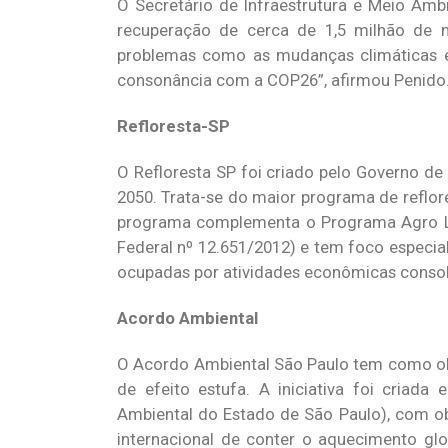
O Secretário de Infraestrutura e Meio Amb
recuperação de cerca de 1,5 milhão de 
problemas como as mudanças climáticas e 
consonância com a COP26”, afirmou Penido
Refloresta-SP
O Refloresta SP foi criado pelo Governo de
2050. Trata-se do maior programa de reflo
programa complementa o Programa Agro Lega
Federal nº 12.651/2012) e tem foco especi
ocupadas por atividades econômicas consol
Acordo Ambiental
O Acordo Ambiental São Paulo tem como obj
de efeito estufa. A iniciativa foi cria
Ambiental do Estado de São Paulo), com o
internacional de conter o aquecimento glo