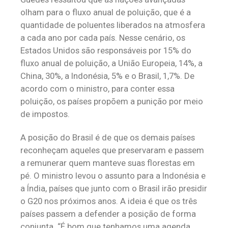
olham para o fluxo anual de poluição, que é a
quantidade de poluentes liberados na atmosfera
a cada ano por cada país. Nesse cenário, os
Estados Unidos são responsáveis por 15% do
fluxo anual de poluição, a União Europeia, 14%, a
China, 30%, a Indonésia, 5% e o Brasil, 1,7%. De
acordo com o ministro, para conter essa
poluição, os países propõem a punição por meio
de impostos.
A posição do Brasil é de que os demais países
reconheçam aqueles que preservaram e passem
a remunerar quem manteve suas florestas em
pé. O ministro levou o assunto para a Indonésia e
a Índia, países que junto com o Brasil irão presidir
o G20 nos próximos anos. A ideia é que os três
países passem a defender a posição de forma
conjunta. “É bom que tenhamos uma agenda