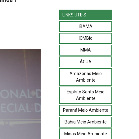
LINKS ÚTEIS
IBAMA
ICMBio
MMA
ÁGUA
Amazonas Meio
Ambiente
Espírito Santo Meio
Ambiente
Paraná Meio Ambiente
Bahia Meio Ambiente
Minas Meio Ambiente