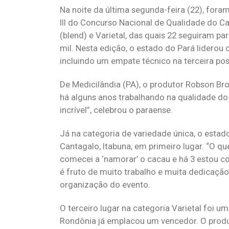
Na noite da última segunda-feira (22), for
III do Concurso Nacional de Qualidade do Ca
(blend) e Varietal, das quais 22 seguiram p
mil. Nesta edição, o estado do Pará liderou
incluindo um empate técnico na terceira pos
De Medicilândia (PA), o produtor Robson Bro
há alguns anos trabalhando na qualidade do n
incrível”, celebrou o paraense.
Já na categoria de variedade única, o estad
Cantagalo, Itabuna, em primeiro lugar. “O qu
comecei a ‘namorar’ o cacau e há 3 estou 
é fruto de muito trabalho e muita dedicação
organização do evento.
O terceiro lugar na categoria Varietal foi 
Rondônia já emplacou um vencedor. O produto