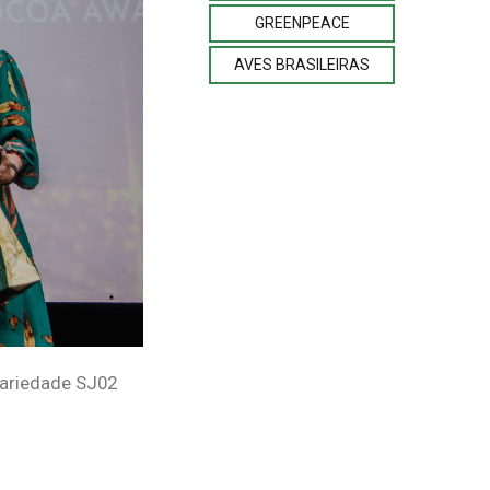
GREENPEACE
AVES BRASILEIRAS
variedade SJ02