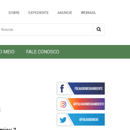
SOBRE
EXPEDIENTE
ANUNCIE
WEBMAIL
usca
O MEIO
FALE CONOSCO
s
emiou 7