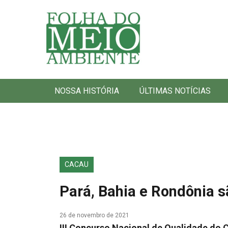
Folha do Meio Ambiente
NOSSA HISTÓRIA
ÚLTIMAS NOTÍCIAS
CACAU
Pará, Bahia e Rondônia 
26 de novembro de 2021
III Concurso Nacional de Qualidade do 