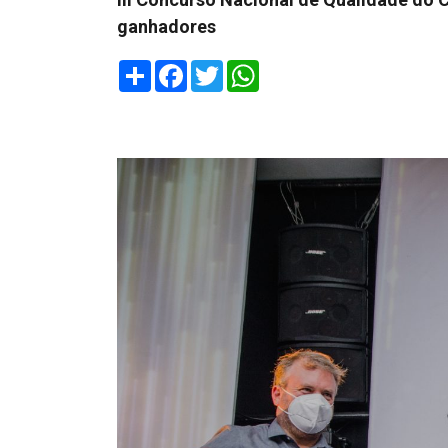
ganhadores
Share
Facebook
Twitter
WhatsApp