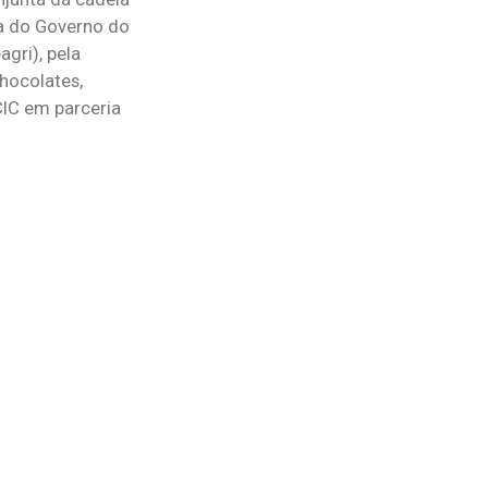
ca do Governo do
agri), pela
hocolates,
CIC em parceria