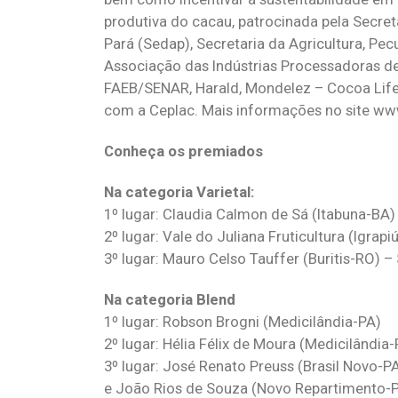
produtiva do cacau, patrocinada pela Secre
Pará (Sedap), Secretaria da Agricultura, Pecu
Associação das Indústrias Processadoras de
FAEB/SENAR, Harald, Mondelez – Cocoa Life,
com a Ceplac. Mais informações no site ww
Conheça os premiados
Na categoria Varietal:
1º lugar: Claudia Calmon de Sá (Itabuna-BA
2º lugar: Vale do Juliana Fruticultura (Igra
3º lugar: Mauro Celso Tauffer (Buritis-RO) –
Na categoria Blend
1º lugar: Robson Brogni (Medicilândia-PA)
2º lugar: Hélia Félix de Moura (Medicilândia-
3º lugar: José Renato Preuss (Brasil Novo-P
e João Rios de Souza (Novo Repartimento-