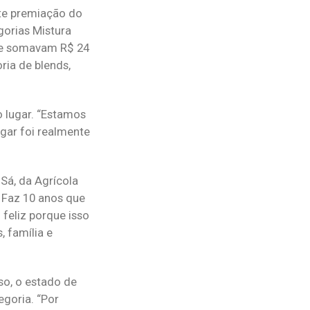
nte premiação do
gorias Mistura
 que somavam R$ 24
ria de blends,
o lugar. “Estamos
ugar foi realmente
Sá, da Agrícola
. Faz 10 anos que
feliz porque isso
, família e
so, o estado de
egoria. “Por