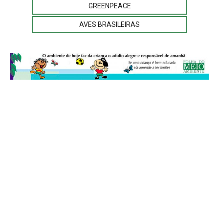
GREENPEACE
AVES BRASILEIRAS
© 2026
Folha do Meio Ambiente
é uma publicação da Folha do Meio
Ambiente Cultura Viva Editora Ltda