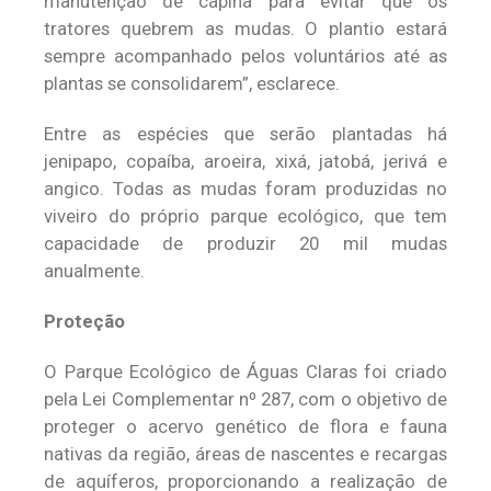
manutenção de capina para evitar que os
tratores quebrem as mudas. O plantio estará
sempre acompanhado pelos voluntários até as
plantas se consolidarem”, esclarece.
Entre as espécies que serão plantadas há
jenipapo, copaíba, aroeira, xixá, jatobá, jerivá e
angico. Todas as mudas foram produzidas no
viveiro do próprio parque ecológico, que tem
capacidade de produzir 20 mil mudas
anualmente.
Proteção
O Parque Ecológico de Águas Claras foi criado
pela Lei Complementar nº 287, com o objetivo de
proteger o acervo genético de flora e fauna
nativas da região, áreas de nascentes e recargas
de aquíferos, proporcionando a realização de