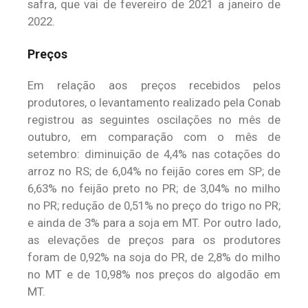
safra, que vai de fevereiro de 2021 a janeiro de
2022.
Preços
Em relação aos preços recebidos pelos
produtores, o levantamento realizado pela Conab
registrou as seguintes oscilações no mês de
outubro, em comparação com o mês de
setembro: diminuição de 4,4% nas cotações do
arroz no RS; de 6,04% no feijão cores em SP; de
6,63% no feijão preto no PR; de 3,04% no milho
no PR; redução de 0,51% no preço do trigo no PR;
e ainda de 3% para a soja em MT. Por outro lado,
as elevações de preços para os produtores
foram de 0,92% na soja do PR, de 2,8% do milho
no MT e de 10,98% nos preços do algodão em
MT.