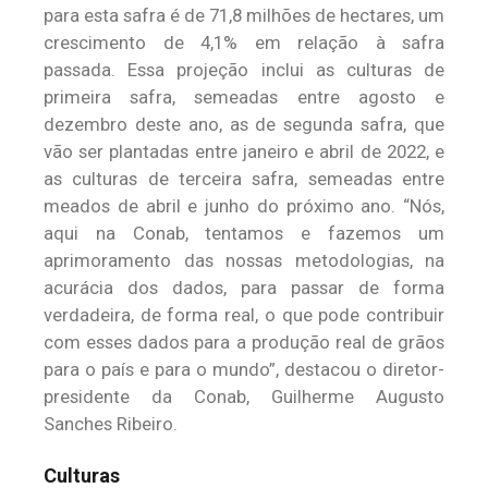
para esta safra é de 71,8 milhões de hectares, um
crescimento de 4,1% em relação à safra
passada. Essa projeção inclui as culturas de
primeira safra, semeadas entre agosto e
dezembro deste ano, as de segunda safra, que
vão ser plantadas entre janeiro e abril de 2022, e
as culturas de terceira safra, semeadas entre
meados de abril e junho do próximo ano. “Nós,
aqui na Conab, tentamos e fazemos um
aprimoramento das nossas metodologias, na
acurácia dos dados, para passar de forma
verdadeira, de forma real, o que pode contribuir
com esses dados para a produção real de grãos
para o país e para o mundo”, destacou o diretor-
presidente da Conab, Guilherme Augusto
Sanches Ribeiro.
Culturas