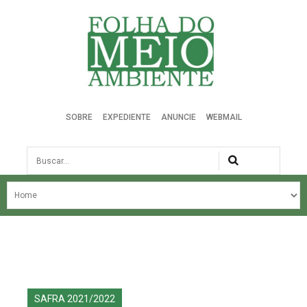
Folha do Meio Ambiente
SOBRE
EXPEDIENTE
ANUNCIE
WEBMAIL
Busca
NOSSA HISTÓRIA
ÚLTIMAS NOTÍCIAS
EDIÇÃO DO MÊS
EDIÇÕES ANTERIORES
SAFRA 2021/2022