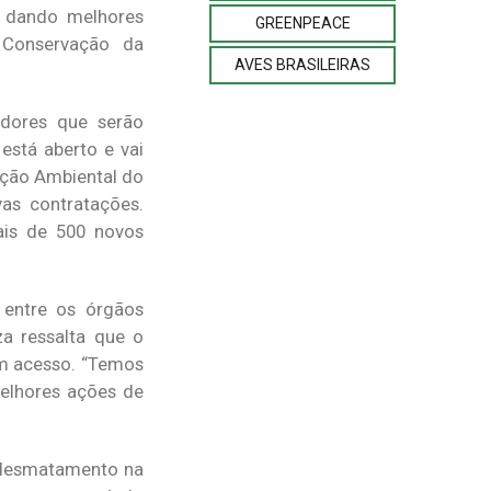
, dando melhores
GREENPEACE
 Conservação da
AVES BRASILEIRAS
dores que serão
está aberto e vai
eção Ambiental do
as contratações.
ais de 500 novos
 entre os órgãos
a ressalta que o
am acesso. “Temos
elhores ações de
e desmatamento na