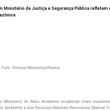
 Ministério da Justiça e Segurança Pública refletem
azônica
Foto: Vinícius Mendonça/Ibama
ao Ministério do Meio Ambiente receberam mais investim
Meio Ambiente e dos Recursos Naturais Renováveis (Ibama) f