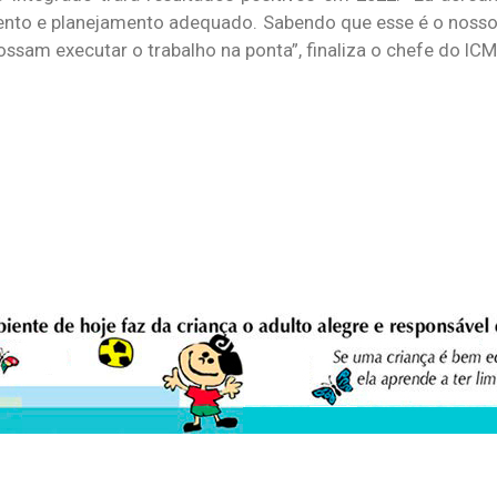
ento e planejamento adequado. Sabendo que esse é o nosso o
ssam executar o trabalho na ponta”, finaliza o chefe do ICM