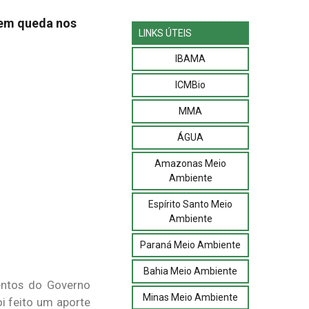
 em queda nos
LINKS ÚTEIS
IBAMA
ICMBio
MMA
ÁGUA
Amazonas Meio
Ambiente
Espírito Santo Meio
Ambiente
Paraná Meio Ambiente
Bahia Meio Ambiente
entos do Governo
Minas Meio Ambiente
oi feito um aporte