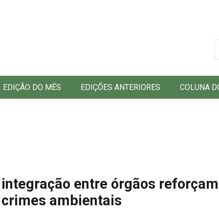
B
EDIÇÃO DO MÊS
EDIÇÕES ANTERIORES
COLUNA D
 integração entre órgãos reforçam
a crimes ambientais