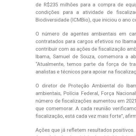
de R$235 milhões para a compra de equi
condições para a atividade de fiscali
Biodiversidade (ICMBio), que iniciou o ano
O número de agentes ambientais em cam
contratados para cargos efetivos no Ibama 
contribuir com as ações de fiscalização am
Ibama, Samuel de Souza, comemora a abe
“Atualmente, temos parte da força de t
analistas e técnicos para apoiar na fiscaliz
O diretor de Proteção Ambiental do Ibam
ambientais, Polícia Federal, Força Nacio
número de fiscalizações aumentou em 2021,
que comemorar. A cada reunião verificamo
fiscalização, está cada vez mais forte”, afirm
Ações que já refletem resultados positivo