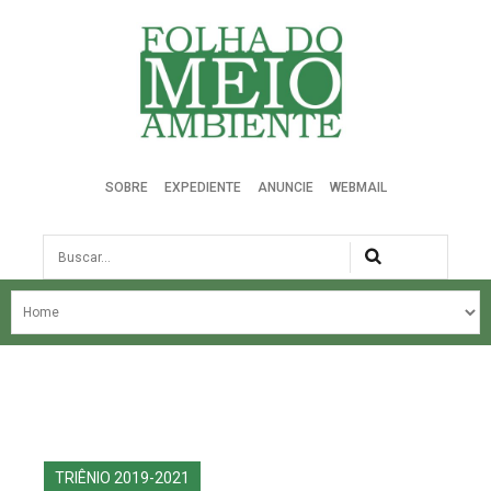
Folha do Meio Ambiente
SOBRE
EXPEDIENTE
ANUNCIE
WEBMAIL
Busca
NOSSA HISTÓRIA
ÚLTIMAS NOTÍCIAS
EDIÇÃO DO MÊS
EDIÇÕES ANTERIORES
TRIÊNIO 2019-2021