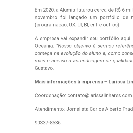
Em 2020, a Alumia faturou cerca de R$ 6 m
novembro foi lançado um portfólio de 
(programação, UX, UI, BI, entre outros).
A empresa vai expandir seu portfólio aqui 
Oceania.
“Nosso objetivo é sermos referên
começa na evolução do aluno e, como conseq
mais o acesso à aprendizagem de qualidade 
Gustavo.
Mais informações à imprensa – Larissa L
Coordenação:
contato@larissalinhares.com
Atendimento: Jornalista Carlos Alberto Pra
99337-8536.