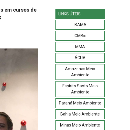
os em cursos de
LINKS ÚTEIS
S
IBAMA
ICMBio
MMA
ÁGUA
Amazonas Meio
Ambiente
Espírito Santo Meio
Ambiente
Paraná Meio Ambiente
Bahia Meio Ambiente
Minas Meio Ambiente