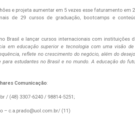
ilhões e projeta aumentar em 5 vezes esse faturamento em
mais de 29 cursos de graduação, bootcamps e conteúd
no Brasil e lançar cursos internacionais com instituições 
cia em educação superior e tecnologia com uma visão de 
uência, reflete no crescimento do negócio, além do desejo
para estudantes no Brasil e no mundo. A educação do futur
inhares Comunicação
:
.br
/ (48) 3307-6240 / 98814-5251;
do –
c.a.prado@uol.com.br
/ (11)