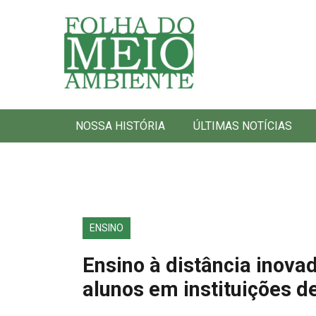
Folha do Meio Ambiente
NOSSA HISTÓRIA
ÚLTIMAS NOTÍCIAS
ENSINO
Ensino à distância inova
alunos em instituições d