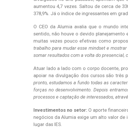
aumentou 4,7 vezes. Saltou de cerca de 33
378,9%. Já o índice de ingressantes em gra
O CEO da Alumia avalia que o mundo inte
sentido, não houve o devido planejamento e
muitas vezes pouco efetivas como propost
trabalho para mudar esse mindset e mostrar à
somar resultados com a volta do presencial,
Atuar lado a lado com o corpo docente, pr
apoiar na divulgação dos cursos são três 
pronto, estudamos a fundo todas as caracterí
forças no desenvolvimento. Depois entramos
processos e captação de interessados, através
Investimentos no setor:
O aporte financeir
negócios da Alumia exige um alto valor de 
lugar das IES.