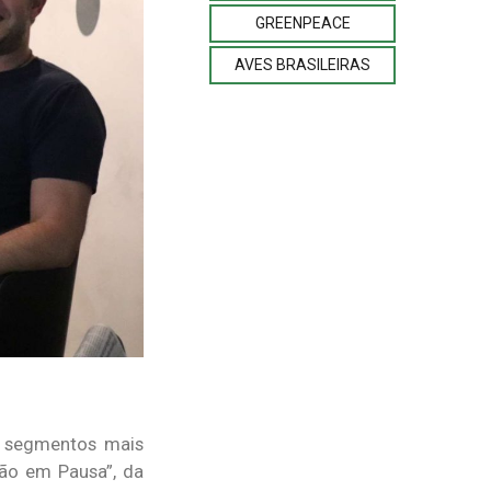
GREENPEACE
AVES BRASILEIRAS
s segmentos mais
ção em Pausa”, da