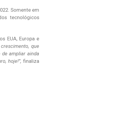
 2022. Somente em
os tecnológicos
dos EUA, Europa e
crescimento, que
 de ampliar ainda
o, hoje!”,
finaliza