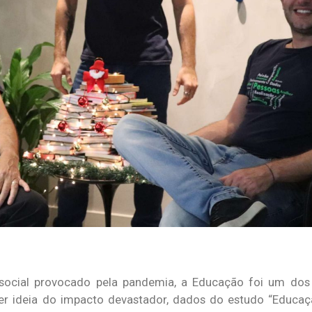
 social provocado pela pandemia, a Educação foi um do
 ter ideia do impacto devastador, dados do estudo “Educa