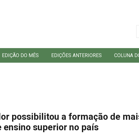
B
EDIÇÃO DO MÊS
EDIÇÕES ANTERIORES
COLUNA D
dor possibilitou a formação de mai
e ensino superior no país