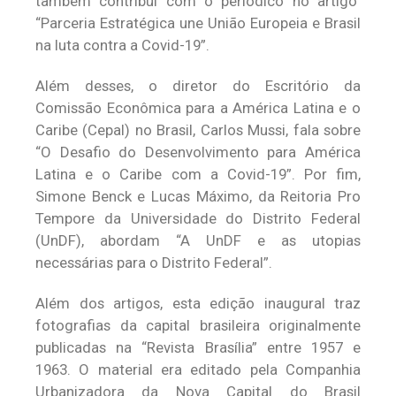
também contribui com o periódico no artigo
“Parceria Estratégica une União Europeia e Brasil
na luta contra a Covid-19”.
Além desses, o diretor do Escritório da
Comissão Econômica para a América Latina e o
Caribe (Cepal) no Brasil, Carlos Mussi, fala sobre
“O Desafio do Desenvolvimento para América
Latina e o Caribe com a Covid-19”. Por fim,
Simone Benck e Lucas Máximo, da Reitoria Pro
Tempore da Universidade do Distrito Federal
(UnDF), abordam “A UnDF e as utopias
necessárias para o Distrito Federal”.
Além dos artigos, esta edição inaugural traz
fotografias da capital brasileira originalmente
publicadas na “Revista Brasília” entre 1957 e
1963. O material era editado pela Companhia
Urbanizadora da Nova Capital do Brasil