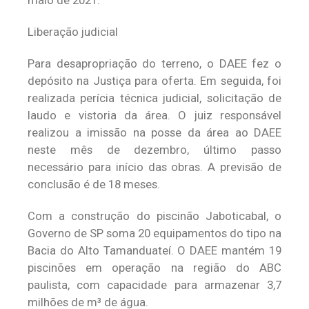
maio de 2021.
Liberação judicial
Para desapropriação do terreno, o DAEE fez o
depósito na Justiça para oferta. Em seguida, foi
realizada perícia técnica judicial, solicitação de
laudo e vistoria da área. O juiz responsável
realizou a imissão na posse da área ao DAEE
neste mês de dezembro, último passo
necessário para início das obras. A previsão de
conclusão é de 18 meses.
Com a construção do piscinão Jaboticabal, o
Governo de SP soma 20 equipamentos do tipo na
Bacia do Alto Tamanduateí. O DAEE mantém 19
piscinões em operação na região do ABC
paulista, com capacidade para armazenar 3,7
milhões de m³ de água.