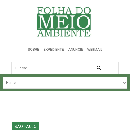
Folha do Meio Ambiente
SOBRE
EXPEDIENTE
ANUNCIE
WEBMAIL
Busca
NOSSA HISTÓRIA
ÚLTIMAS NOTÍCIAS
EDIÇÃO DO MÊS
EDIÇÕES ANTERIORES
SÃO PAULO