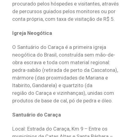
procurado pelos hóspedes e visitantes, através
de percursos guiados pelos monitores ou por
conta própria, com taxa de visitação de R$ 5.
Igreja Neogótica
O Santuário do Caraça é a primeira igreja
neogótica do Brasil, construída sem mão-de-
obra escrava e toda com material regional:
pedra-sabão (retirada de perto da Cascatona),
mármore (das proximidades de Mariana e
Itabirito, Gandarela) e quartzito (da
região do Caraça e vizinhanças), unidas com
produtos de base de cal, pó de pedra e óleo.
Santuário do Caraça
Local: Estrada do Caraça, Km 9 – Entre os
municípios de Catas Altas e Santa Bárbara –