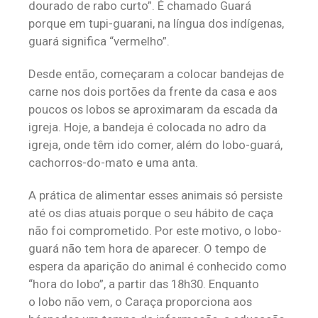
dourado de rabo curto”. É chamado Guará
porque em tupi-guarani, na língua dos indígenas,
guará significa “vermelho”.
Desde então, começaram a colocar bandejas de
carne nos dois portões da frente da casa e aos
poucos os lobos se aproximaram da escada da
igreja. Hoje, a bandeja é colocada no adro da
igreja, onde têm ido comer, além do lobo-guará,
cachorros-do-mato e uma anta.
A prática de alimentar esses animais só persiste
até os dias atuais porque o seu hábito de caça
não foi comprometido. Por este motivo, o lobo-
guará não tem hora de aparecer. O tempo de
espera da aparição do animal é conhecido como
“hora do lobo”, a partir das 18h30. Enquanto
o lobo não vem, o Caraça proporciona aos