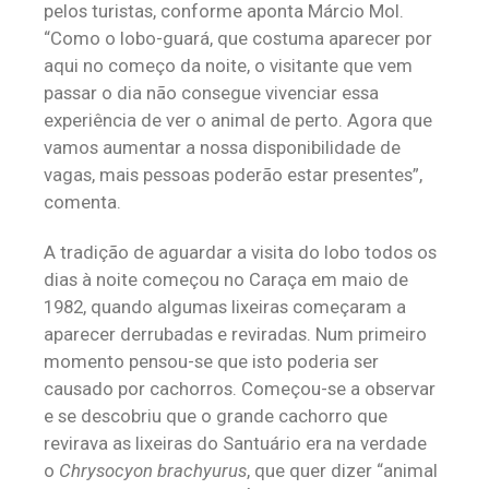
pelos turistas, conforme aponta Márcio Mol.
“Como o lobo-guará, que costuma aparecer por
aqui no começo da noite, o visitante que vem
passar o dia não consegue vivenciar essa
experiência de ver o animal de perto. Agora que
vamos aumentar a nossa disponibilidade de
vagas, mais pessoas poderão estar presentes”,
comenta.
A tradição de aguardar a visita do lobo todos os
dias à noite começou no Caraça em maio de
1982, quando algumas lixeiras começaram a
aparecer derrubadas e reviradas. Num primeiro
momento pensou-se que isto poderia ser
causado por cachorros. Começou-se a observar
e se descobriu que o grande cachorro que
revirava as lixeiras do Santuário era na verdade
o
Chrysocyon brachyurus
, que quer dizer “animal