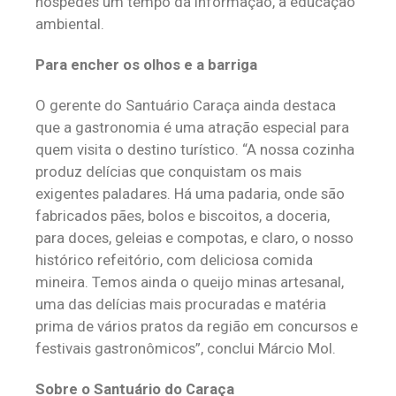
hóspedes um tempo da informação, a educação
ambiental.
Para encher os olhos e a barriga
O gerente do Santuário Caraça ainda destaca
que a gastronomia é uma atração especial para
quem visita o destino turístico. “A nossa cozinha
produz delícias que conquistam os mais
exigentes paladares. Há uma padaria, onde são
fabricados pães, bolos e biscoitos, a doceria,
para doces, geleias e compotas, e claro, o nosso
histórico refeitório, com deliciosa comida
mineira. Temos ainda o queijo minas artesanal,
uma das delícias mais procuradas e matéria
prima de vários pratos da região em concursos e
festivais gastronômicos”, conclui Márcio Mol.
Sobre o Santuário do Caraça