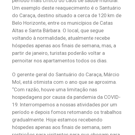
período mais crítico do caos de saúde mundial.
Um exemplo deste reaquecimento é o Santuário
do Caraça, destino situado a cerca de 120 km de
Belo Horizonte, entre os municípios de Catas
Altas e Santa Bárbara. O local, que segue
voltando à normalidade, atualmente recebe
hóspedes apenas aos finais de semana, mas, a
partir de janeiro, turistas poderão voltar a
pernoitar nos apartamentos todos os dias.
O gerente geral do Santuário do Caraça, Márcio
Mol, está otimista com o ano que se aproxima.
“Com razão, houve uma limitação nas
hospedagens por causa da pandemia da COVID-
19. Interrompemos a nossas atividades por um
período e depois fomos retomando os trabalhos
gradualmente. Hoje estamos recebendo
hóspedes apenas aos finais de semana, sem
restrições para visitantes para que chegam para