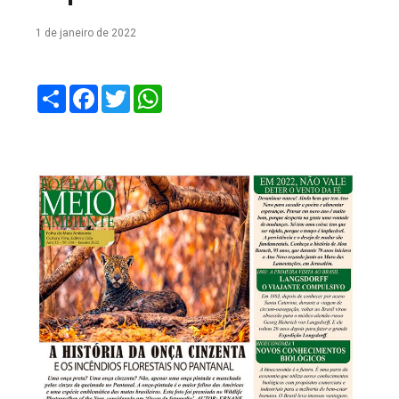
COLUNA DO MEIO
1 de janeiro de 2022
FALE CONOSCO
Share
Facebook
Twitter
WhatsApp