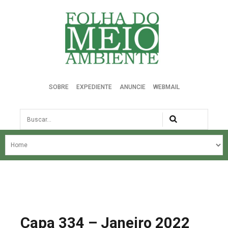
Folha do Meio Ambiente
SOBRE
EXPEDIENTE
ANUNCIE
WEBMAIL
Busca
NOSSA HISTÓRIA
ÚLTIMAS NOTÍCIAS
EDIÇÃO DO MÊS
EDIÇÕES ANTERIORES
Capa 334 – Janeiro 2022