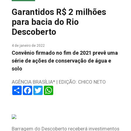
COLUNA DO MEIO
Garantidos R$ 2 milhões
FALE CONOSCO
para bacia do Rio
Descoberto
4 de janeiro de 2022
Convênio firmado no fim de 2021 prevê uma
série de ações de conservação de água e
solo
AGÊNCIA BRASÍLIA* | EDIÇÃO: CHICO NETO
Share
Facebook
Twitter
WhatsApp
Barragem do Descoberto receberá investimentos