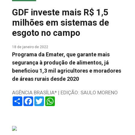
COLUNA DO MEIO
GDF investe mais R$ 1,5
FALE CONOSCO
milhões em sistemas de
esgoto no campo
18 de janeiro de 2022
Programa da Emater, que garante mais
segurança à produção de alimentos, já
beneficiou 1,3 mil agricultores e moradores
de áreas rurais desde 2020
AGÊNCIA BRASÍLIA* | EDIÇÃO: SAULO MORENO
Share
Facebook
Twitter
WhatsApp