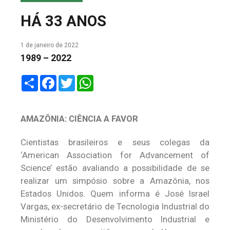
COLUNA DO MEIO
HÁ 33 ANOS
FALE CONOSCO
1 de janeiro de 2022
1989 – 2022
Share
Facebook
Twitter
WhatsApp
AMAZÔNIA: CIÊNCIA A FAVOR
Cientistas brasileiros e seus colegas da
‘American Association for Advancement of
Science’ estão avaliando a possibilidade de se
realizar um simpósio sobre a Amazônia, nos
Estados Unidos. Quem informa é José Israel
Vargas, ex-secretário de Tecnologia Industrial do
Ministério do Desenvolvimento Industrial e