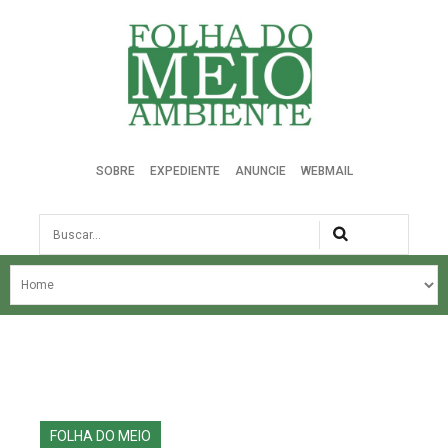
Folha do Meio Ambiente
SOBRE
EXPEDIENTE
ANUNCIE
WEBMAIL
Busca
NOSSA HISTÓRIA
ÚLTIMAS NOTÍCIAS
EDIÇÃO DO MÊS
EDIÇÕES ANTERIORES
FOLHA DO MEIO