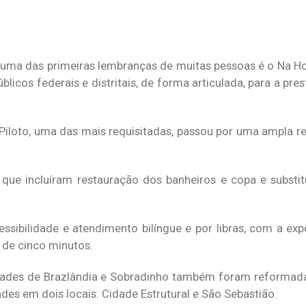
 uma das primeiras lembranças de muitas pessoas é o Na Ho
licos federais e distritais, de forma articulada, para a pre
 Piloto, uma das mais requisitadas, passou por uma ampla re
, que incluíram restauração dos banheiros e copa e substi
sibilidade e atendimento bilíngue e por libras, com a exp
de cinco minutos.
idades de Brazlândia e Sobradinho também foram reformad
s em dois locais: Cidade Estrutural e São Sebastião.