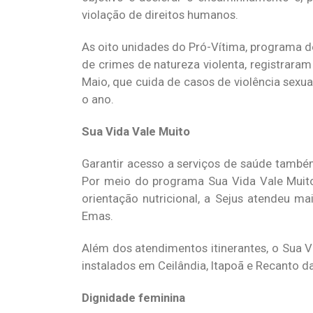
violação de direitos humanos.
As oito unidades do Pró-Vítima, programa de
de crimes de natureza violenta, registrara
Maio, que cuida de casos de violência sexu
o ano.
Sua Vida Vale Muito
Garantir acesso a serviços de saúde també
Por meio do programa Sua Vida Vale Muito
orientação nutricional, a Sejus atendeu m
Emas.
Além dos atendimentos itinerantes, o Sua 
instalados em Ceilândia, Itapoã e Recanto 
Dignidade feminina