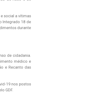
e social a vítimas
o Integrado 18 de
ndimentos durante
nso de cidadania.
dimento médico e
ião e Recanto das
vid-19 nos postos
elo GDF.