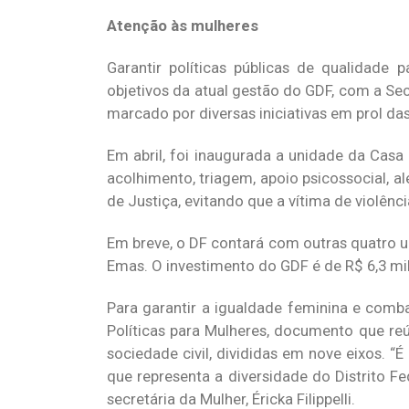
Atenção às mulheres
Garantir políticas públicas de qualidad
objetivos da atual gestão do GDF, com a Se
marcado por diversas iniciativas em prol da
Em abril, foi inaugurada a unidade da Casa 
acolhimento, triagem, apoio psicossocial, a
de Justiça, evitando que a vítima de violên
Em breve, o DF contará com outras quatro u
Emas. O investimento do GDF é de R$ 6,3 mi
Para garantir a igualdade feminina e comba
Políticas para Mulheres, documento que re
sociedade civil, divididas em nove eixos. 
que representa a diversidade do Distrito Fe
secretária da Mulher, Éricka Filippelli.