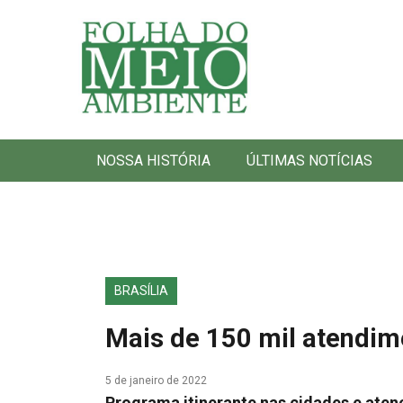
Folha do Meio Ambiente
NOSSA HISTÓRIA
ÚLTIMAS NOTÍCIAS
BRASÍLIA
Mais de 150 mil atendime
5 de janeiro de 2022
Programa itinerante nas cidades e ate