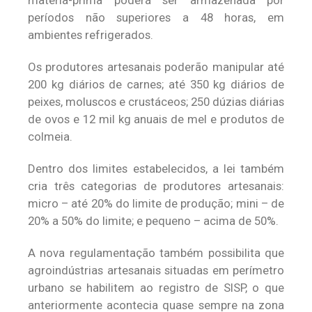
matéria-prima poderá ser armazenada por
períodos não superiores a 48 horas, em
ambientes refrigerados.
Os produtores artesanais poderão manipular até
200 kg diários de carnes; até 350 kg diários de
peixes, moluscos e crustáceos; 250 dúzias diárias
de ovos e 12 mil kg anuais de mel e produtos de
colmeia.
Dentro dos limites estabelecidos, a lei também
cria três categorias de produtores artesanais:
micro – até 20% do limite de produção; mini – de
20% a 50% do limite; e pequeno – acima de 50%.
A nova regulamentação também possibilita que
agroindústrias artesanais situadas em perímetro
urbano se habilitem ao registro de SISP, o que
anteriormente acontecia quase sempre na zona