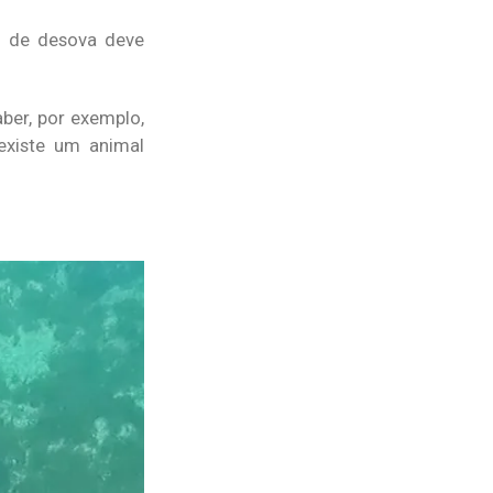
o de desova deve
aber, por exemplo,
existe um animal