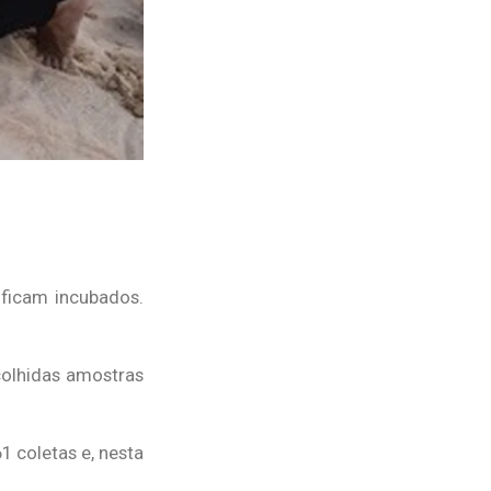
 ficam incubados.
colhidas amostras
 coletas e, nesta