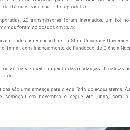
das fêmeas para o período reprodutivo.
poradas, 20 transmissores foram instalados: um foi no
pamentos foram colocados em 2022.
iversidades americanas Florida State University, Universit
eto Tamar, com financiamento da Fundação de Ciência Nac
 os animais e qual o impacto das mudanças climáticas no
verde.
icas são uma ameaça para o equilíbrio do ecossistema. As
que começou em novembro e segue até junho, com o