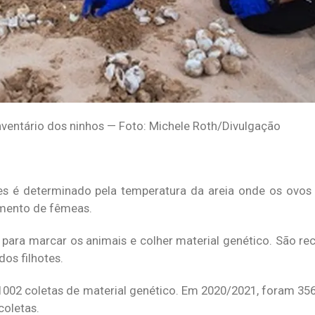
ventário dos ninhos — Foto: Michele Roth/Divulgação
tes é determinado pela temperatura da areia onde os ovos
imento de fêmeas.
para marcar os animais e colher material genético. São re
os filhotes.
02 coletas de material genético. Em 2020/2021, foram 3561
coletas.