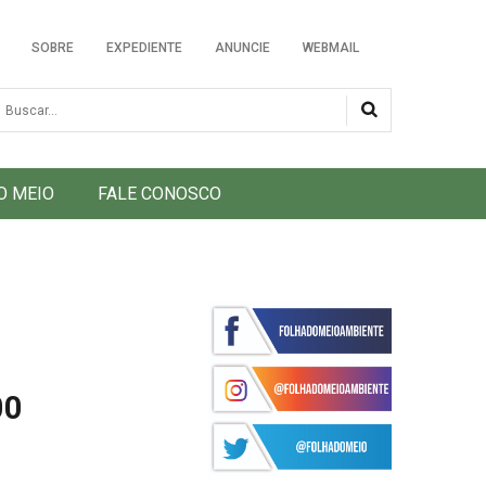
SOBRE
EXPEDIENTE
ANUNCIE
WEBMAIL
usca
O MEIO
FALE CONOSCO
00