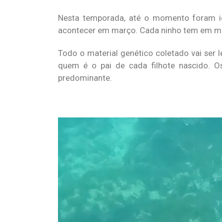
Nesta temporada, até o momento foram id
acontecer em março. Cada ninho tem em méd
Todo o material genético coletado vai ser l
quem é o pai de cada filhote nascido. Os
predominante.