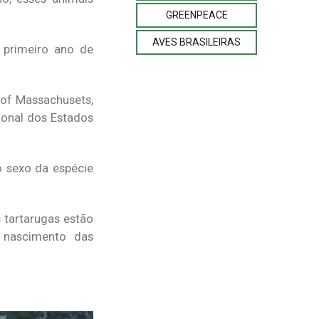
GREENPEACE
AVES BRASILEIRAS
 primeiro ano de
y of Massachusets,
ional dos Estados
 sexo da espécie
 tartarugas estão
 nascimento das