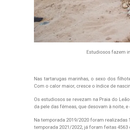
Estudiosos fazem in
Nas tartarugas marinhas, o sexo dos filho
Com o calor maior, cresce o índice de nasc
Os estudiosos se revezam na Praia do Leão 
da pele das fêmeas, que desovam à noite, e d
Na temporada 2019/2020 foram realizadas 10
temporada 2021/2022, já foram feitas 4563 