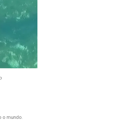
o
o o mundo.