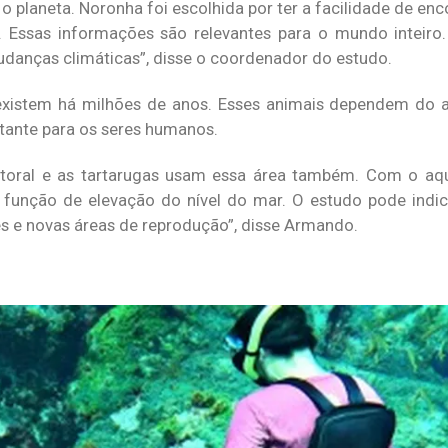
 o planeta. Noronha foi escolhida por ter a facilidade de en
 Essas informações são relevantes para o mundo inteiro
danças climáticas”, disse o coordenador do estudo.
existem há milhões de anos. Esses animais dependem do a
rtante para os seres humanos.
toral e as tartarugas usam essa área também. Com o aqu
função de elevação do nível do mar. O estudo pode indi
 e novas áreas de reprodução”, disse Armando.