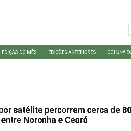
B
EDIÇÃO DO MÊS
EDIÇÕES ANTERIORES
COLUNA D
por satélite percorrem cerca de 8
 entre Noronha e Ceará