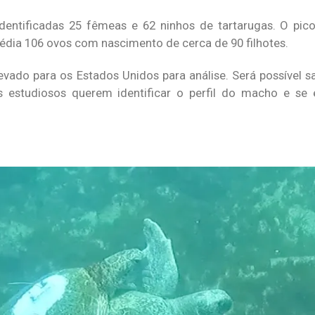
entificadas 25 fêmeas e 62 ninhos de tartarugas. O pic
ia 106 ovos com nascimento de cerca de 90 filhotes.
evado para os Estados Unidos para análise. Será possível s
 estudiosos querem identificar o perfil do macho e se 