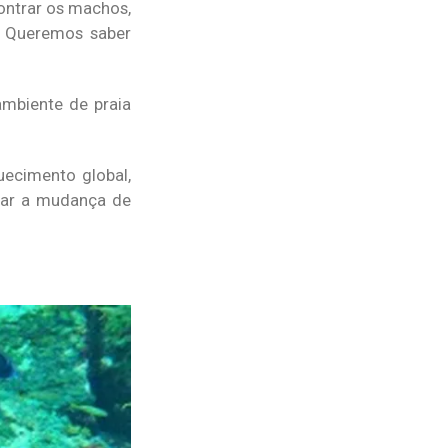
contrar os machos,
. Queremos saber
mbiente de praia
ecimento global,
car a mudança de