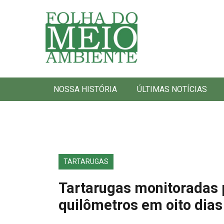
Folha do Meio Ambiente
NOSSA HISTÓRIA
ÚLTIMAS NOTÍCIAS
TARTARUGAS
Tartarugas monitoradas 
quilômetros em oito dias