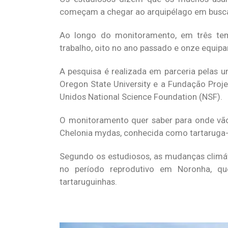
começam a chegar ao arquipélago em busca 
Ao longo do monitoramento, em três tem
trabalho, oito no ano passado e onze equi
A pesquisa é realizada em parceria pelas un
Oregon State University e a Fundação Proj
Unidos National Science Foundation (NSF).
O monitoramento quer saber para onde vão
Chelonia mydas, conhecida como tartaruga-
Segundo os estudiosos, as mudanças climát
no período reprodutivo em Noronha, 
tartaruguinhas.