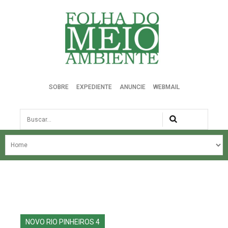
Folha do Meio Ambiente
SOBRE
EXPEDIENTE
ANUNCIE
WEBMAIL
Busca
NOSSA HISTÓRIA
ÚLTIMAS NOTÍCIAS
EDIÇÃO DO MÊS
EDIÇÕES ANTERIORES
NOVO RIO PINHEIROS 4