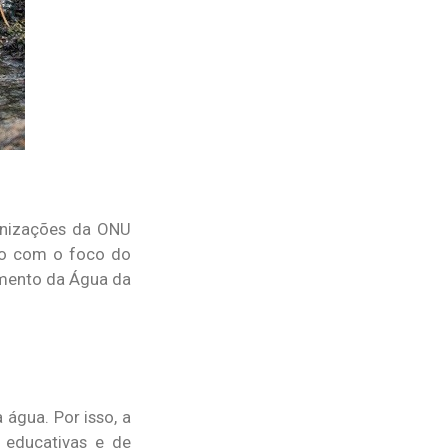
ganizações da ONU
do com o foco do
imento da Água da
 água. Por isso, a
educativas e de