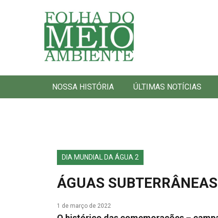
Folha do Meio Ambiente
NOSSA HISTÓRIA
ÚLTIMAS NOTÍCIAS
DIA MUNDIAL DA ÁGUA 2
ÁGUAS SUBTERRÂNEAS: 
1 de março de 2022
O histórico das comemorações – campa