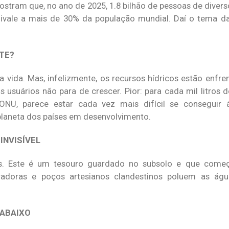
ostram que, no ano de 2025, 1.8 bilhão de pessoas de divers
quivale a mais de 30% da população mundial. Daí o tema 
NTE?
a vida. Mas, infelizmente, os recursos hídricos estão enf
 usuários não para de crescer. Pior: para cada mil litros d
ONU, parece estar cada vez mais difícil se conseguir 
planeta dos países em desenvolvimento.
INVISÍVEL
icos. Este é um tesouro guardado no subsolo e que com
neradoras e poços artesianos clandestinos poluem as ág
 ABAIXO