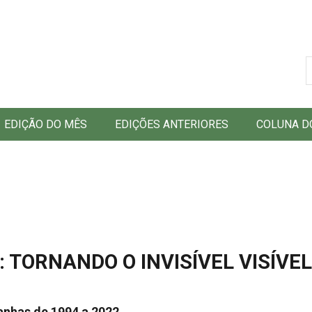
B
EDIÇÃO DO MÊS
EDIÇÕES ANTERIORES
COLUNA D
TORNANDO O INVISÍVEL VISÍVEL
nhas de 1994 a 2022