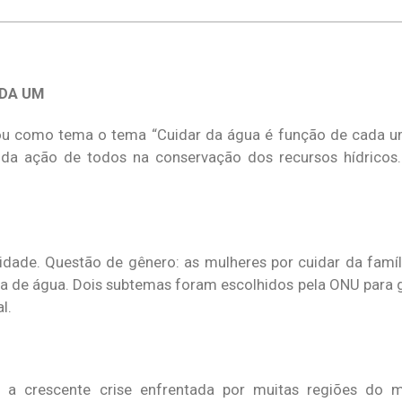
ADA UM
u como tema o tema “Cuidar da água é função de cada um”
 da ação de todos na conservação dos recursos hídricos
idade. Questão de gênero: as mulheres por cuidar da famíl
ta de água. Dois subtemas foram escolhidos pela ONU para 
l.
a crescente crise enfrentada por muitas regiões do 