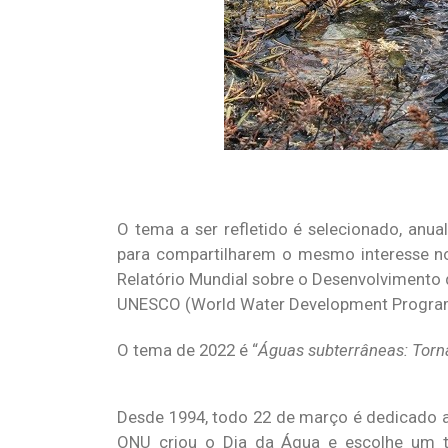
O tema a ser refletido é selecionado, an
para compartilharem o mesmo interesse n
Relatório Mundial sobre o Desenvolviment
UNESCO (World Water Development Progr
O tema de 2022 é “
Águas subterrâneas: Tornan
Desde 1994, todo 22 de março é dedicado a l
ONU criou o Dia da Água e escolhe um 