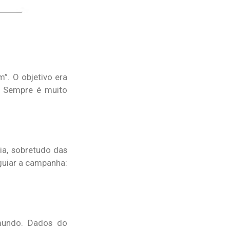
. O objetivo era
. Sempre é muito
ia, sobretudo das
guiar a campanha:
mundo. Dados do