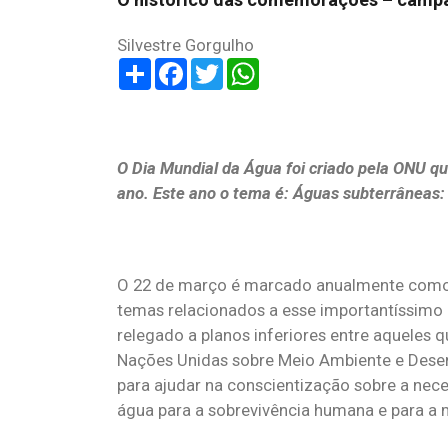
Silvestre Gorgulho
Share
Facebook
Twitter
WhatsApp
O Dia Mundial da Água foi criado pela ONU qu
ano. Este ano o tema é:
Águas subterrâneas: T
O 22 de março é marcado anualmente como o 
temas relacionados a esse importantíssimo 
relegado a planos inferiores entre aqueles
Nações Unidas sobre Meio Ambiente e Dese
para ajudar na conscientização sobre a nec
água para a sobrevivência humana e para a