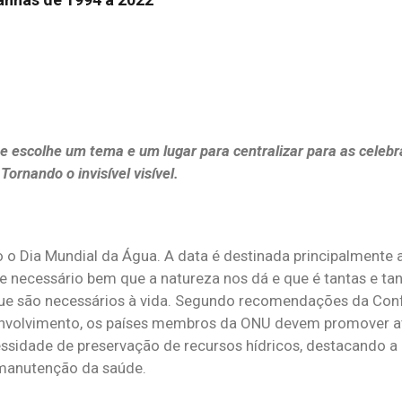
e escolhe um tema e um lugar para centralizar para as celeb
ornando o invisível visível.
Dia Mundial da Água. A data é destinada principalmente a 
e necessário bem que a natureza nos dá e que é tantas e ta
 que são necessários à vida. Segundo recomendações da Con
nvolvimento, os países membros da ONU devem promover at
essidade de preservação de recursos hídricos, destacando a
 manutenção da saúde.