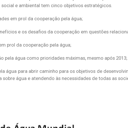
 social e ambiental tem cinco objetivos estratégicos.
ades em prol da cooperação pela água;
enefícios e os desafios da cooperação em questões relacion
em prol da cooperação pela água;
ção pela água como prioridades máximas, mesmo após 2013;
ela água para abrir caminho para os objetivos de desenvolv
a sobre água e atendendo às necessidades de todas as soci