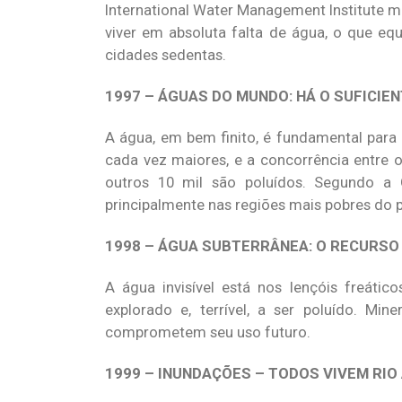
International Water Management Institute m
viver em absoluta falta de água, o que e
cidades sedentas.
1997 – ÁGUAS DO MUNDO: HÁ O SUFICIE
A água, em bem finito, é fundamental para 
cada vez maiores, e a concorrência entre os
outros 10 mil são poluídos. Segundo a 
principalmente nas regiões mais pobres do 
1998 – ÁGUA SUBTERRÂNEA: O RECURSO 
A água invisível está nos lençóis freát
explorado e, terrível, a ser poluído. Mi
comprometem seu uso futuro.
1999 – INUNDAÇÕES – TODOS VIVEM RIO