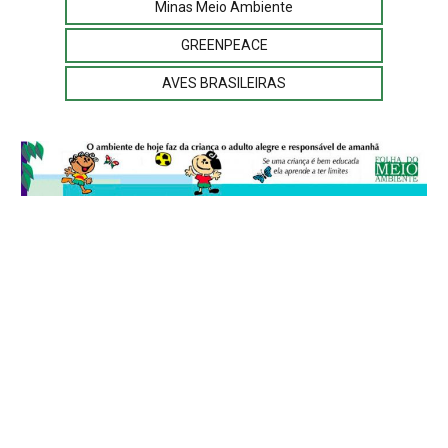
Minas Meio Ambiente
GREENPEACE
AVES BRASILEIRAS
© 2026
Folha do Meio Ambiente
é uma publicação da Folha do Meio