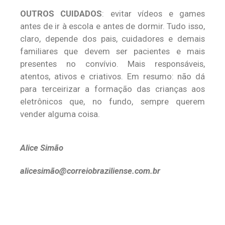
OUTROS CUIDADOS
: evitar vídeos e games
antes de ir à escola e antes de dormir. Tudo isso,
claro, depende dos pais, cuidadores e demais
familiares que devem ser pacientes e mais
presentes no convívio. Mais responsáveis,
atentos, ativos e criativos. Em resumo: não dá
para terceirizar a formação das crianças aos
eletrônicos que, no fundo, sempre querem
vender alguma coisa.
Alice Simão
alicesimã
o@correiobraziliense.com.br