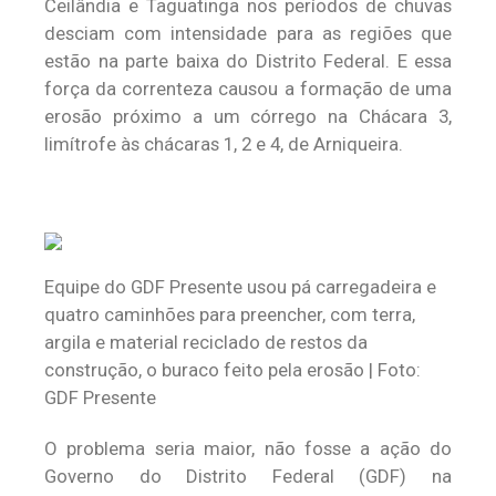
Ceilândia e Taguatinga nos períodos de chuvas
desciam com intensidade para as regiões que
estão na parte baixa do Distrito Federal. E essa
força da correnteza causou a formação de uma
erosão próximo a um córrego na Chácara 3,
limítrofe às chácaras 1, 2 e 4, de Arniqueira.
Equipe do GDF Presente usou pá carregadeira e
quatro caminhões para preencher, com terra,
argila e material reciclado de restos da
construção, o buraco feito pela erosão | Foto:
GDF Presente
O problema seria maior, não fosse a ação do
Governo do Distrito Federal (GDF) na