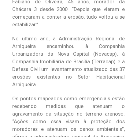
Fabiano de Oliveira, 45 anos, morador da
Chácara 3 desde 2000. “Depois que vieram e
começaram a conter a erosão, tudo voltou a se
estabilizar.”
No último ano, a Administração Regional de
Arniqueira encaminhou à Companhia
Urbanizadora da Nova Capital (Novacap), à
Companhia Imobiliária de Brasília (Terracap) e à
Defesa Civil um levantamento atualizado das 37
erosões existentes no Setor Habitacional
Arniqueira.
Os pontos mapeados como emergenciais estão
recebendo medidas que atenuam o
agravamento da situação no terreno arenoso.
“Ações como essa visam à proteção dos
moradores e atenuam os danos ambientais”,
afirma a administradora regional de Arniqueira,