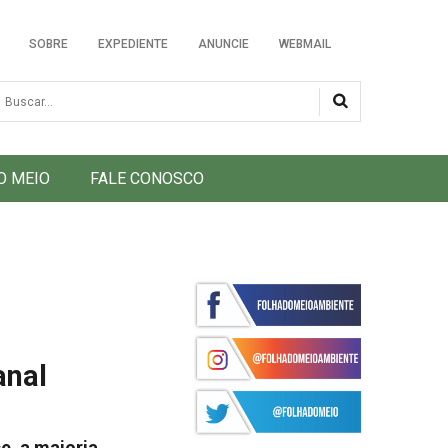
SOBRE
EXPEDIENTE
ANUNCIE
WEBMAIL
usca
O MEIO
FALE CONOSCO
anal
e, a maioria