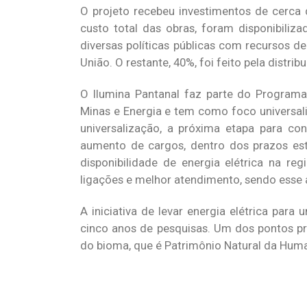
O projeto recebeu investimentos de cerca
custo total das obras, foram disponibiliz
diversas políticas públicas com recursos d
União. O restante, 40%, foi feito pela distribu
O Ilumina Pantanal faz parte do Programa 
Minas e Energia e tem como foco universali
universalização, a próxima etapa para c
aumento de cargos, dentro dos prazos est
disponibilidade de energia elétrica na re
ligações e melhor atendimento, sendo esse a
A iniciativa de levar energia elétrica pa
cinco anos de pesquisas. Um dos pontos pr
do bioma, que é Patrimônio Natural da Hum