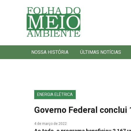
Folha do Meio Ambiente
NOSSA HISTÓRIA
ÚLTIMAS NOTÍCIAS
ENERGIA ELÉTRICA
Governo Federal conclui 
4 de março de 2022
Ao todo, o programa beneficiou 2.167 