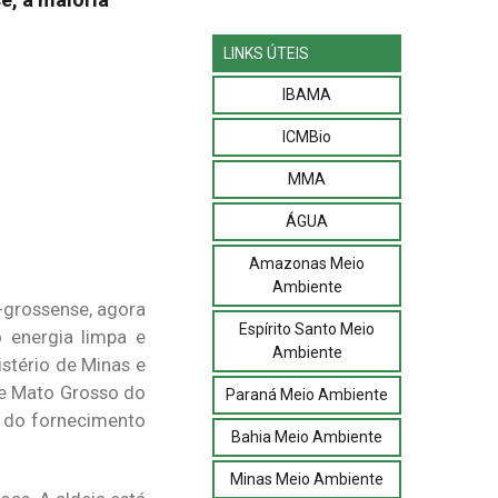
LINKS ÚTEIS
IBAMA
ICMBio
MMA
ÁGUA
Amazonas Meio
Ambiente
o-grossense, agora
Espírito Santo Meio
 energia limpa e
Ambiente
stério de Minas e
de Mato Grosso do
Paraná Meio Ambiente
e do fornecimento
Bahia Meio Ambiente
Minas Meio Ambiente