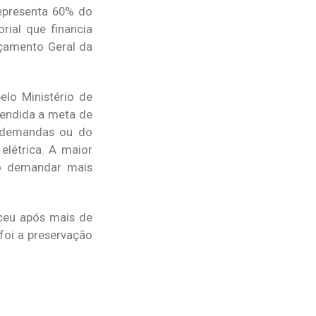
representa 60% do
rial que financia
rçamento Geral da
elo Ministério de
tendida a meta de
s demandas ou do
elétrica. A maior
vão demandar mais
sceu após mais de
foi a preservação