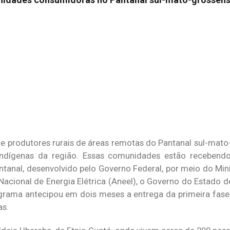
s e produtores rurais de áreas remotas do Pantanal sul-mat
 indígenas da região. Essas comunidades estão recebendo
tanal, desenvolvido pelo Governo Federal, por meio do Mini
acional de Energia Elétrica (Aneel), o Governo do Estado 
programa antecipou em dois meses a entrega da primeira fas
as.