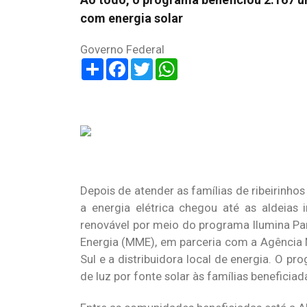
com energia solar
Governo Federal
Share
Facebook
Twitter
WhatsApp
Depois de atender as famílias de ribeirinho
a energia elétrica chegou até as aldeias
renovável por meio do programa Ilumina Pan
Energia (MME), em parceria com a Agência N
Sul e a distribuidora local de energia. O 
de luz por fonte solar às famílias beneficiad