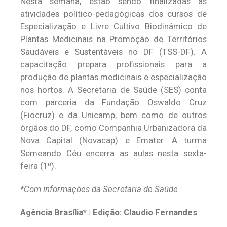
Nesta semana, estão sendo finalizadas as
atividades político-pedagógicas dos cursos de
Especialização e Livre Cultivo Biodinâmico de
Plantas Medicinais na Promoção de Territórios
Saudáveis e Sustentáveis no DF (TSS-DF). A
capacitação prepara profissionais para a
produção de plantas medicinais e especialização
nos hortos. A Secretaria de Saúde (SES) conta
com parceria da Fundação Oswaldo Cruz
(Fiocruz) e da Unicamp, bem como de outros
órgãos do DF, como Companhia Urbanizadora da
Nova Capital (Novacap) e Emater. A turma
Semeando Céu encerra as aulas nesta sexta-
feira (1º).
*Com informações da Secretaria de Saúde
Agência Brasília* | Edição: Claudio Fernandes