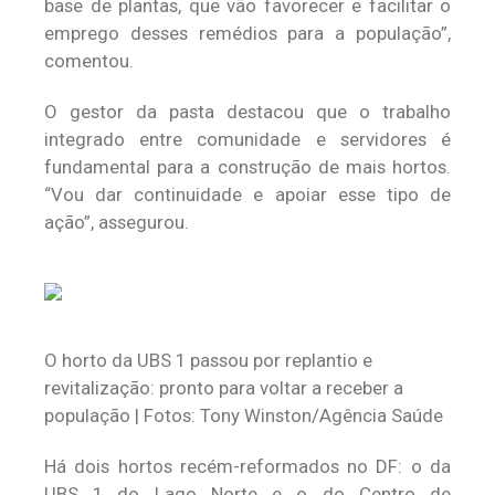
base de plantas, que vão favorecer e facilitar o
emprego desses remédios para a população”,
comentou.
O gestor da pasta destacou que o trabalho
integrado entre comunidade e servidores é
fundamental para a construção de mais hortos.
“Vou dar continuidade e apoiar esse tipo de
ação”, assegurou.
O horto da UBS 1 passou por replantio e
revitalização: pronto para voltar a receber a
população | Fotos: Tony Winston/Agência Saúde
Há dois hortos recém-reformados no DF: o da
UBS 1 do Lago Norte e o do Centro de